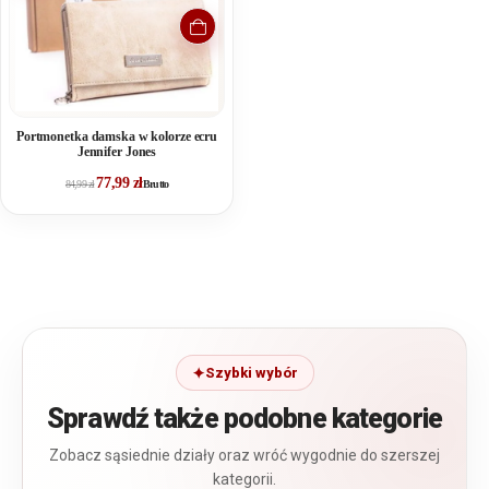
Portmonetka damska w kolorze ecru
Jennifer Jones
77,99
zł
84,99
zł
Brutto
Szybki wybór
Sprawdź także podobne kategorie
Zobacz sąsiednie działy oraz wróć wygodnie do szerszej
kategorii.