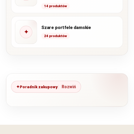
pudrowych, a także w klasycznym oraz
14 produktów
intensywnym…
Szare portfele damskie
✦
24 produktów
Poradnik zakupowy