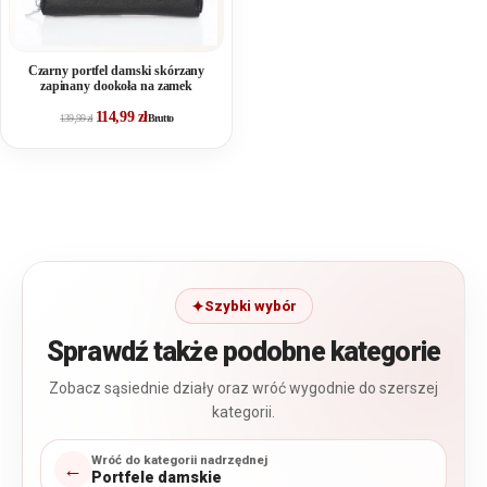
Czarny portfel damski skórzany
zapinany dookoła na zamek
114,99
zł
139,99
zł
Brutto
Szybki wybór
Sprawdź także podobne kategorie
Zobacz sąsiednie działy oraz wróć wygodnie do szerszej
kategorii.
Wróć do kategorii nadrzędnej
←
Portfele damskie