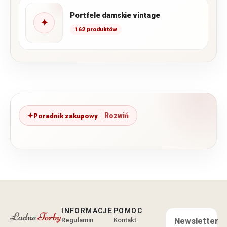
Portfele damskie vintage
✦
162 produktów
Poradnik zakupowy
INFORMACJE
POMOC
Regulamin
Kontakt
Newsletter