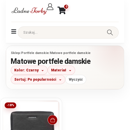
0
Sklep
/
Portfele damskie
/
Matowe portfele damskie
Matowe portfele damskie
Kolor: Czarny
Materiał
Sortuj: Po popularności
Wyczyść
-18%