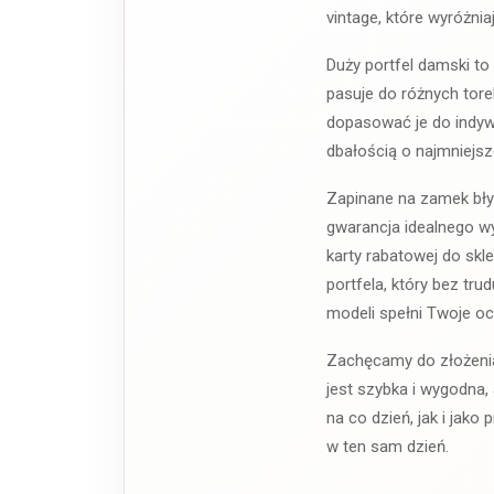
vintage, które wyróżnia
Duży portfel damski to 
pasuje do różnych tor
dopasować je do indywi
dbałością o najmniejsz
Zapinane na zamek błys
gwarancja idealnego w
karty rabatowej do skl
portfela, który bez t
modeli spełni Twoje oc
Zachęcamy do złożenia
jest szybka i wygodna
na co dzień, jak i jak
w ten sam dzień.