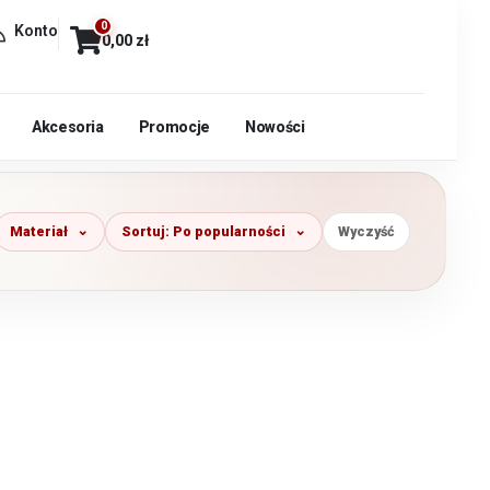
0
Konto
0,00
zł
Akcesoria
Promocje
Nowości
Materiał
Sortuj: Po popularności
Wyczyść