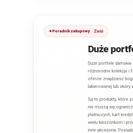
Poradnik zakupowy
Duże portf
Duże portfele damskie
różnorodne kolekcje i 
ofercie znajdziesz bog
lakierowanej lub skóry 
Są to produkty, które 
nie muszą się ogranic
płatniczych, kart kred
wielu kieszonkom i prz
inne akcesoria. Posiad