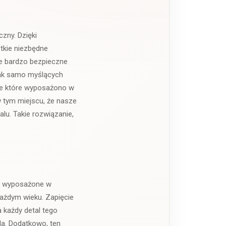
zny. Dzięki
tkie niezbędne
ie bardzo bezpieczne
tak samo myślących
ele które wyposażono w
 tym miejscu, że nasze
lu. Takie rozwiązanie,
ie wyposażone w
każdym wieku. Zapięcie
a każdy detal tego
la. Dodatkowo, ten