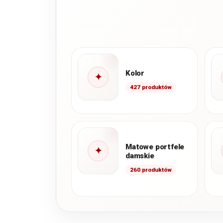
Kolor
✦
427 produktów
Matowe portfele
✦
damskie
260 produktów