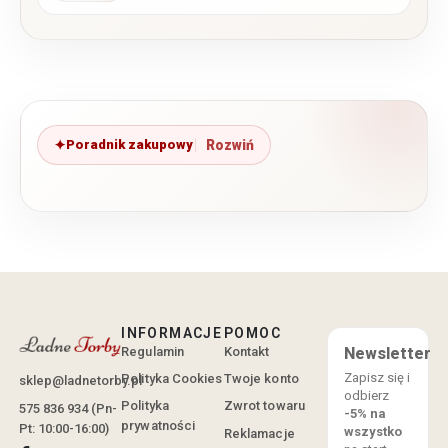
Poradnik zakupowy
INFORMACJE
POMOC
Regulamin
Kontakt
Newsletter
Zapisz się i
Polityka Cookies
Twoje konto
sklep@ladnetorby.pl
odbierz
Polityka
Zwrot towaru
575 836 934 (Pn-
-5% na
prywatności
Pt: 10:00-16:00)
wszystko
Reklamacje