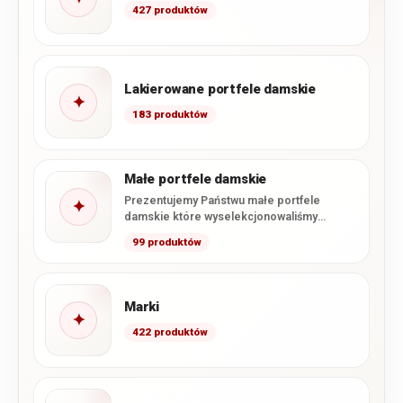
427 produktów
Lakierowane portfele damskie
✦
183 produktów
Małe portfele damskie
Prezentujemy Państwu małe portfele
✦
damskie które wyselekcjonowaliśmy
specjalnie z naszej oferty. Zawarliśmy tutaj
99 produktów
wszystkie dostępne u…
Marki
✦
422 produktów