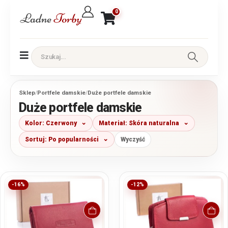
0
Sklep
/
Portfele damskie
/
Duże portfele damskie
Duże portfele damskie
Kolor: Czerwony
Materiał: Skóra naturalna
Sortuj: Po popularności
Wyczyść
-16%
-12%