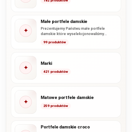
182 produktów
Małe portfele damskie
Prezentujemy Państwu małe portfele
✦
damskie które wyselekcjonowaliśmy
specjalnie z naszej oferty. Zawarliśmy tutaj
99 produktów
wszystkie dostępne u…
Marki
✦
421 produktów
Matowe portfele damskie
✦
259 produktów
Portfele damskie croco