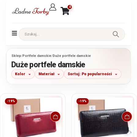
0
Sklep
/
Portfele damskie
/
Duże portfele damskie
Duże portfele damskie
Kolor
Materiał
Sortuj: Po popularności
-19%
-19%