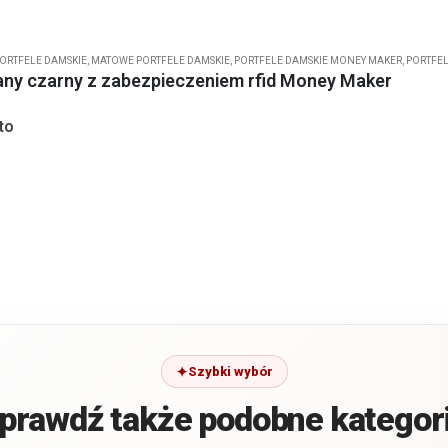
ORTFELE DAMSKIE
,
MATOWE PORTFELE DAMSKIE
,
PORTFELE DAMSKIE MONEY MAKER
,
PORTFEL
any czarny z zabezpieczeniem rfid Money Maker
to
Szybki wybór
prawdź także podobne kategor