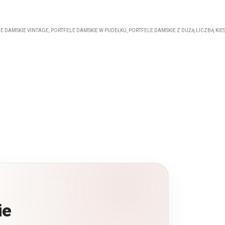
E DAMSKIE VINTAGE
,
PORTFELE DAMSKIE W PUDEŁKU
,
PORTFELE DAMSKIE Z DUŻĄ LICZBĄ KIE
ie