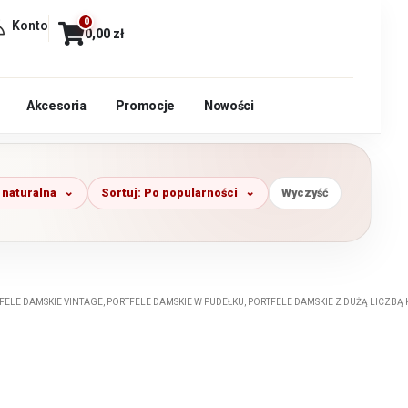
0
Konto
0,00
zł
Akcesoria
Promocje
Nowości
 naturalna
Sortuj: Po popularności
Wyczyść
FELE DAMSKIE VINTAGE
,
PORTFELE DAMSKIE W PUDEŁKU
,
PORTFELE DAMSKIE Z DUŻĄ LICZBĄ 