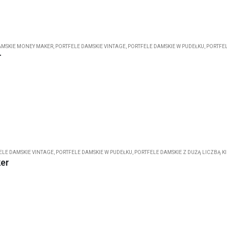
AMSKIE MONEY MAKER
,
PORTFELE DAMSKIE VINTAGE
,
PORTFELE DAMSKIE W PUDEŁKU
,
PORTFEL
r
ELE DAMSKIE VINTAGE
,
PORTFELE DAMSKIE W PUDEŁKU
,
PORTFELE DAMSKIE Z DUŻĄ LICZBĄ K
ker