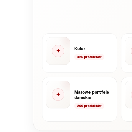
Kolor
✦
426 produktów
Matowe portfele
✦
damskie
260 produktów