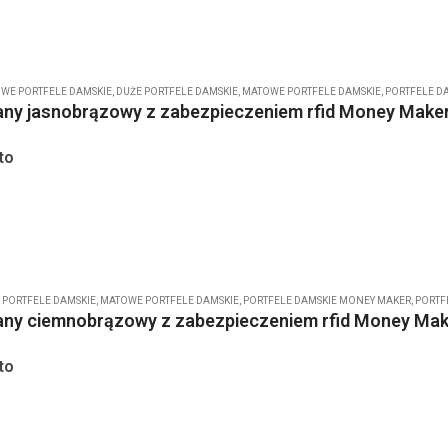
WE PORTFELE DAMSKIE
,
DUŻE PORTFELE DAMSKIE
,
MATOWE PORTFELE DAMSKIE
,
PORTFELE D
zany jasnobrązowy z zabezpieczeniem rfid Money Make
to
 PORTFELE DAMSKIE
,
MATOWE PORTFELE DAMSKIE
,
PORTFELE DAMSKIE MONEY MAKER
,
PORTF
zany ciemnobrązowy z zabezpieczeniem rfid Money Ma
to