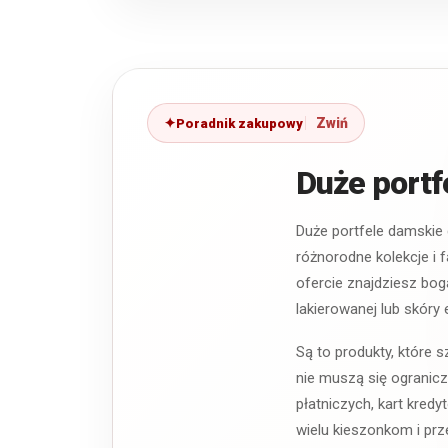
Poradnik zakupowy
Duże portf
Duże portfele damskie
różnorodne kolekcje i 
ofercie znajdziesz bog
lakierowanej lub skóry 
Są to produkty, które 
nie muszą się ogranic
płatniczych, kart kred
wielu kieszonkom i prz