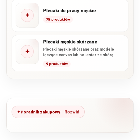
Plecaki do pracy męskie
✦
75 produktów
Plecaki męskie skórzane
Plecaki męskie skórzane oraz modele
✦
łączące canvas lub poliester ze skórą
naturalną. W tej kategorii znajdziesz…
9 produktów
Poradnik zakupowy