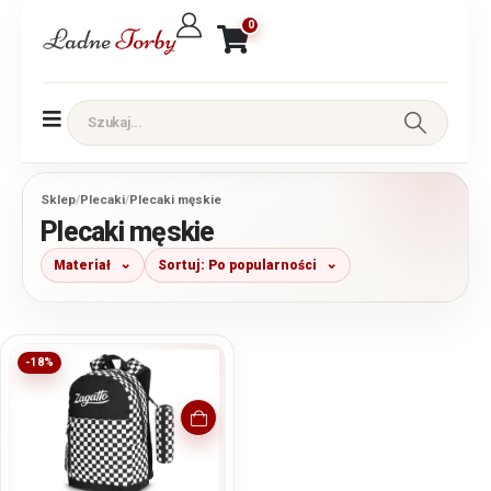
0
Sklep
/
Plecaki
/
Plecaki męskie
Plecaki męskie
Materiał
Sortuj: Po popularności
-18%