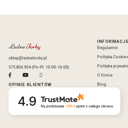
INFORMACJ
Regulamin
Polityka Cookie
sklep@ladnetorby.pl
Polityka prywat
575 836 934 (Pn-Pt: 10:00-16:00)
O firmie
Blog
OPINIE KLIENTÓW
4.9
Na podstawie
7853
opinii
z całego okresu