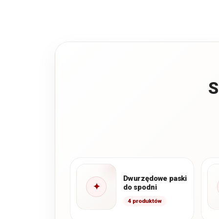
S
Dwurzędowe paski
✦
do spodni
4 produktów