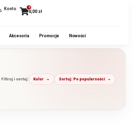
0
Konto
0,00
zł
Akcesoria
Promocje
Nowości
Kolor
Sortuj: Po popularności
Filtruj i sortuj: