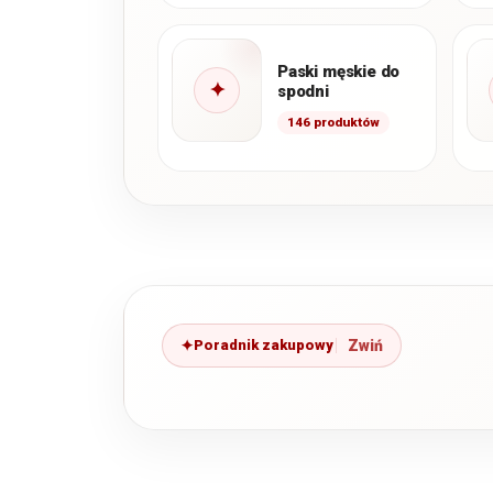
Paski męskie do
✦
spodni
146 produktów
Poradnik zakupowy