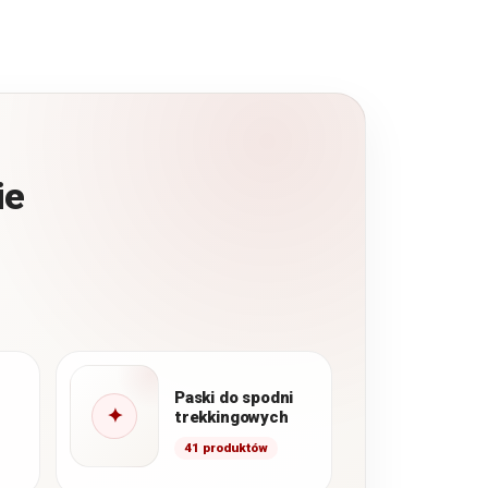
ie
Paski do spodni
✦
trekkingowych
41 produktów