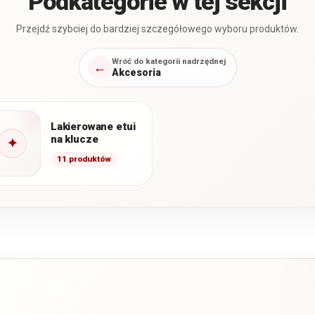
Podkategorie w tej sekcji
Przejdź szybciej do bardziej szczegółowego wyboru produktów.
Wróć do kategorii nadrzędnej
←
Akcesoria
Lakierowane etui
na klucze
✦
11 produktów