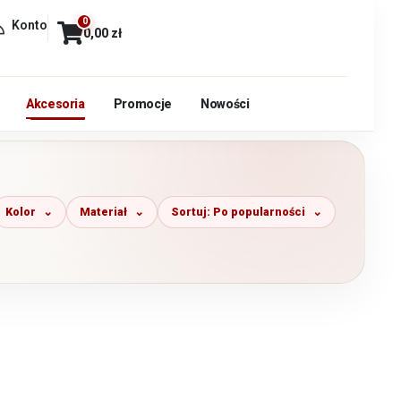
0
Konto
0,00
zł
Akcesoria
Promocje
Nowości
Kolor
Materiał
Sortuj: Po popularności