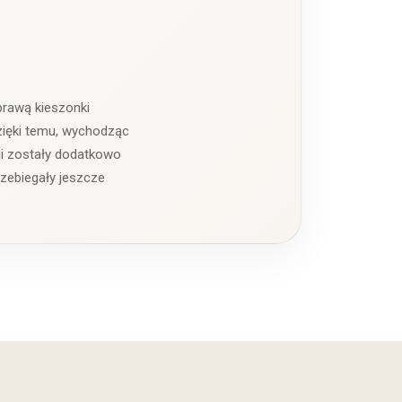
prawą kieszonki
Dzięki temu, wychodząc
ui zostały dodatkowo
zebiegały jeszcze