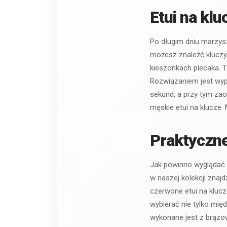
Etui na klu
Po długim dniu marzysz
możesz znaleźć kluczy
kieszonkach plecaka. To
Rozwiązaniem jest wypo
sekund, a przy tym zao
męskie etui na klucze.
Praktyczne
Jak powinno wyglądać i
w naszej kolekcji znaj
czerwone etui na klucz
wybierać nie tylko mię
wykonane jest z brązo