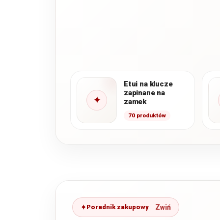
Etui na klucze
zapinane na
✦
zamek
70 produktów
Poradnik zakupowy