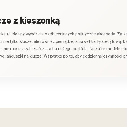
ucze z kieszonką
onką to idealny wybór dla osób ceniących praktyczne akcesoria. Za s
nie tylko klucze, ale również pieniądze, a nawet kartę kredytową. 
r, nie musisz zabierać ze sobą dużego portfela. Niektóre modele et
 łańcuszki na klucze. Wszystko po to, aby codzienne czynności pr