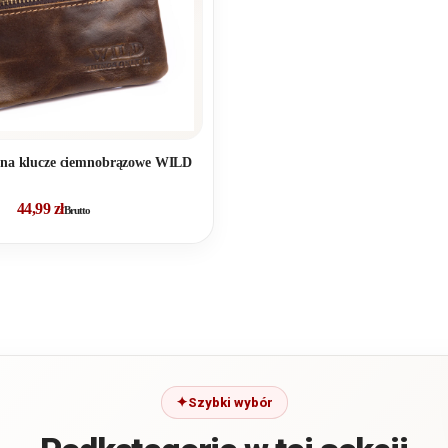
i na klucze ciemnobrązowe WILD
44,99
zł
Brutto
Szybki wybór