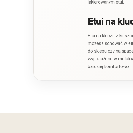
lakierowanym etui.
Etui na kl
Etui na klucze z kiesz
możesz schować w etui 
do sklepu czy na space
wyposażone w metalowe
bardziej komfortowo.