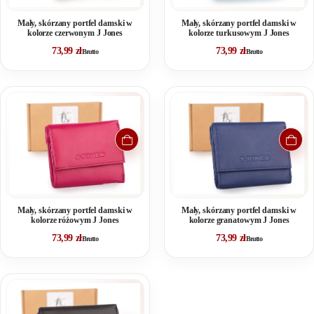
Mały, skórzany portfel damski w
Mały, skórzany portfel damski w
kolorze czerwonym J Jones
kolorze turkusowym J Jones
73,99
zł
73,99
zł
Brutto
Brutto
Mały, skórzany portfel damski w
Mały, skórzany portfel damski w
kolorze różowym J Jones
kolorze granatowym J Jones
73,99
zł
73,99
zł
Brutto
Brutto