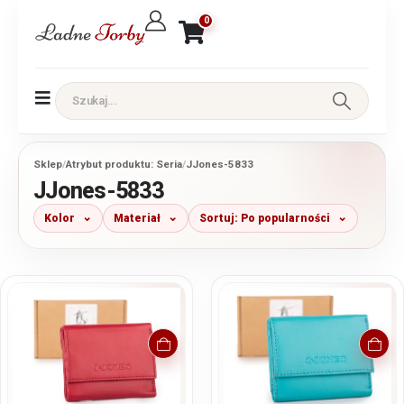
0
Sklep
/
Atrybut produktu: Seria
/
JJones-5833
JJones-5833
Kolor
Materiał
Sortuj: Po popularności