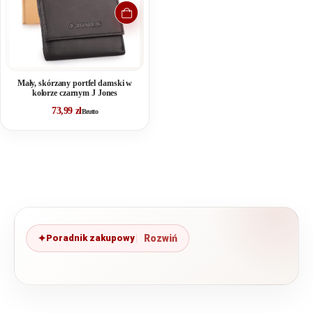
Mały, skórzany portfel damski w
kolorze czarnym J Jones
73,99
zł
Brutto
Poradnik zakupowy