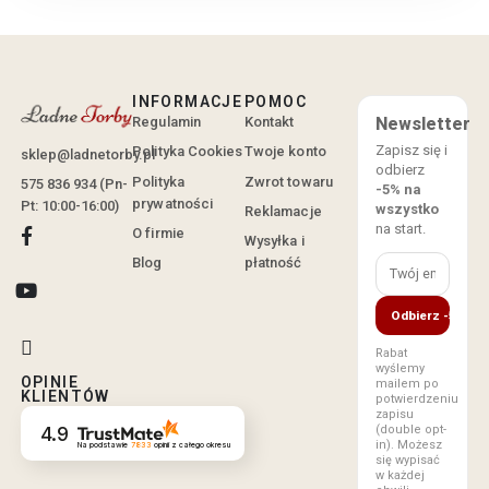
INFORMACJE
POMOC
Regulamin
Kontakt
Newsletter
Zapisz się i
Polityka Cookies
Twoje konto
sklep@ladnetorby.pl
odbierz
Polityka
Zwrot towaru
575 836 934 (Pn-
-5% na
prywatności
Pt: 10:00-16:00)
wszystko
Reklamacje
na start.
O firmie
Wysyłka i
Blog
płatność
Odbierz -5%
Rabat
wyślemy
OPINIE
mailem po
KLIENTÓW
potwierdzeniu
zapisu
(double opt-
4.9
in). Możesz
Na podstawie
7833
opinii
z całego okresu
się wypisać
w każdej