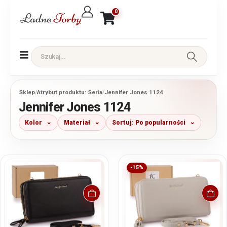
0
Sklep
/
Atrybut produktu: Seria
/
Jennifer Jones 1124
Jennifer Jones 1124
Kolor
Materiał
Sortuj: Po popularności
-15%