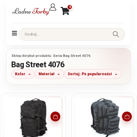
0
Sklep
/
Atrybut produktu: Seria
/
Bag Street 4076
Bag Street 4076
Kolor
Materiał
Sortuj: Po popularności