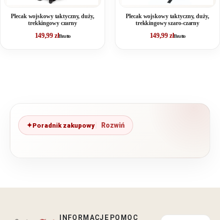
Plecak wojskowy taktyczny, duży,
Plecak wojskowy taktyczny, duży,
trekkingowy czarny
trekkingowy szaro-czarny
149,99
zł
149,99
zł
Brutto
Brutto
Poradnik zakupowy
INFORMACJE
POMOC