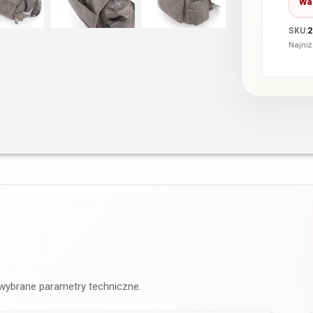
Wa
SKU:
2
Najniż
 wybrane parametry techniczne.