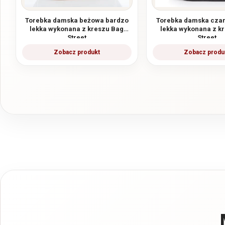
Torebka damska beżowa bardzo
Torebka damska cza
lekka wykonana z kreszu Bag
lekka wykonana z k
Street
Street