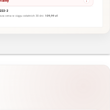
rianty
222-2
sza cena w ciągu ostatnich 30 dni:
109,99
zł
.