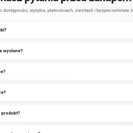
o dostępności, wysyłce, płatnościach, zwrotach i bezpieczeństwie
ęki?
e wysłane?
ne?
ze?
 produkt?