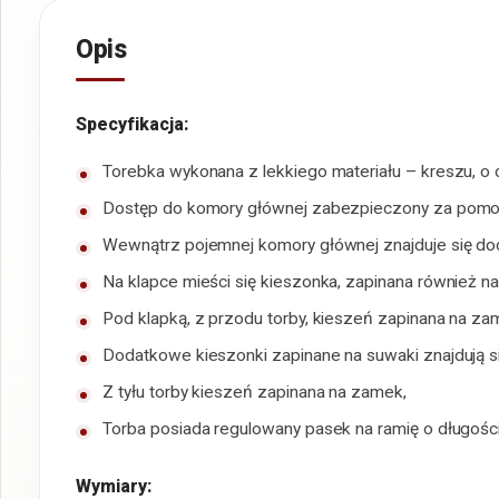
Opis
Specyfikacja:
Torebka wykonana z lekkiego materiału – kreszu, o
Dostęp do komory głównej zabezpieczony za pomoc
Wewnątrz pojemnej komory głównej znajduje się do
Na klapce mieści się kieszonka, zapinana również n
Pod klapką, z przodu torby, kieszeń zapinana na za
Dodatkowe kieszonki zapinane na suwaki znajdują si
Z tyłu torby kieszeń zapinana na zamek,
Torba posiada regulowany pasek na ramię o długośc
Wymiary: