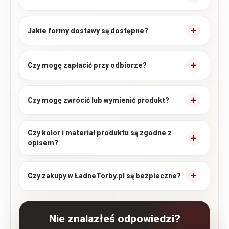
Jakie formy dostawy są dostępne?
Czy mogę zapłacić przy odbiorze?
Czy mogę zwrócić lub wymienić produkt?
Czy kolor i materiał produktu są zgodne z
opisem?
Czy zakupy w ŁadneTorby.pl są bezpieczne?
Nie znalazłeś odpowiedzi?