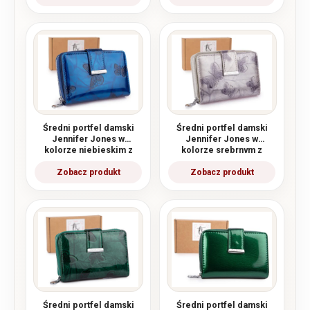
Średni portfel damski
Średni portfel damski
Jennifer Jones w
Jennifer Jones w
kolorze niebieskim z
kolorze srebrnym z
motylkami RFID
motylkami RFID
Średni portfel damski
Średni portfel damski