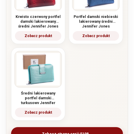
Krwisto czerwony portfel
Portfel damski niebieski
damski lakierowany
lakierowany średni
średni Jennifer Jones
Jennifer Jones
Średni lakierowany
portfel damski
turkusowy Jennifer
Jones
Zobacz stronę serii:
5198