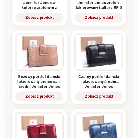
Jennifer Jones w
Jennifer Jones zielony
kolorze zielonym z
lakierowany (tafla) z RFID
motylkami RFID
Beżowy portfel damski
Czarny portfel damski
lakierowany cieniowany
lakierowany średni
średni Jennifer Jones
Jennifer Jones