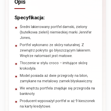
Opis
Specyfikacja:
Średni lakierowany portfel damski, zielony
(butelkowa zieleń) niemieckiej marki Jennifer
Jones,
Portfel wykonano ze skóry naturalnej. Z
zewnątrz pokryto go błyszczącym lakierem.
Wnętrze natomiast jest matowe.
Tłoczenie w stylu croco – imitujące skórę
krokodyla.
Model posiada aż dwie przegrody na bilon,
zamykane na metalowy zamek błyskawiczny.
We wnętrzu portfela znajduje się przegroda na
banknoty.
Producent wyposażył portfel w aż 9 kieszonek
na karty kredytowe.