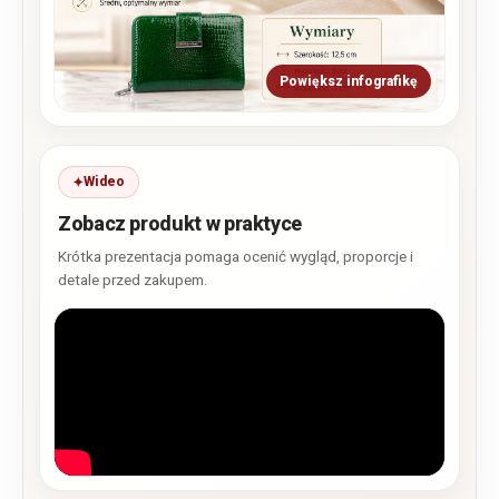
Powiększ infografikę
Wideo
Zobacz produkt w praktyce
Krótka prezentacja pomaga ocenić wygląd, proporcje i
detale przed zakupem.