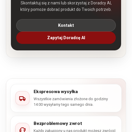
Skontaktuj się z nami lub skorzystaj z Doradcy AI,
który pomoże dobrać produkt do Twoich potrzeb.
Kontakt
Zapytaj Doradcę AI
Ekspresowa wysyłka
Wszystkie zamówienia złożone do godziny
14:00 wysyłamy tego samego dnia.
Bezproblemowy zwrot
Każdy zakupiony u nas produkt możesz zwrócić