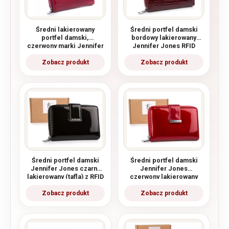
Średni lakierowany
Średni portfel damski
portfel damski,
bordowy lakierowany
czerwony marki Jennifer
Jennifer Jones RFID
Jones
Średni portfel damski
Średni portfel damski
Jennifer Jones czarny
Jennifer Jones
lakierowany (tafla) z RFID
czerwony lakierowany
(tafla) z RFID