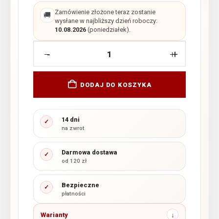
Zamówienie złożone teraz zostanie
🚚
wysłane w najbliższy dzień roboczy:
10.08.2026
(poniedziałek).
-
+
DODAJ DO KOSZYKA
14 dni
✓
na zwrot
Darmowa dostawa
✓
od 120 zł
Bezpieczne
✓
płatności
Warianty