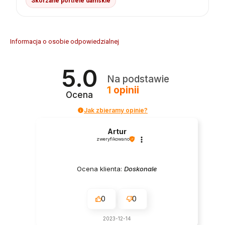
Skórzane portfele damskie
Informacja o osobie odpowiedzialnej
5.0
Na podstawie
1
opinii
Ocena
Jak zbieramy opinie?
Artur
zweryfikowano
Ocena klienta:
Doskonale
0
0
2023-12-14