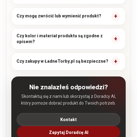
Czy mogę zwrócić lub wymienić produkt?
Czy kolor i materiał produktu są zgodne z
opisem?
Czy zakupy w ŁadneTorby.pl są bezpieczne?
Nie znalazłeś odpowiedzi?
Skontaktuj się z nami lub skorzystaj z Doradcy AI,
który pomoże dobrać produkt do Twoich potrzeb.
Kontakt
Zapytaj Doradcę AI