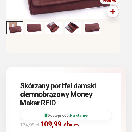
Skórzany portfel damski
ciemnobrązowy Money
Maker RFID
Dostępność:
Na stanie
109,99
zł
124,99
zł
Brutto