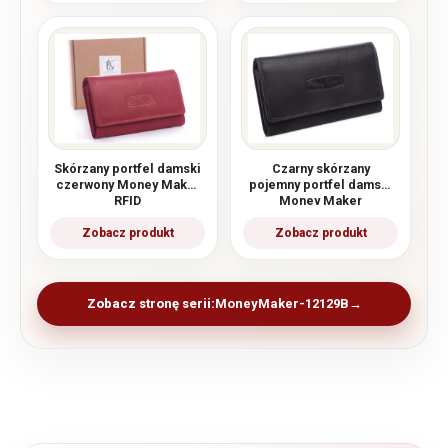
Skórzany portfel damski
Czarny skórzany
czerwony Money Maker
pojemny portfel damski
RFID
Money Maker
Zobacz stronę serii:
MoneyMaker-12129B