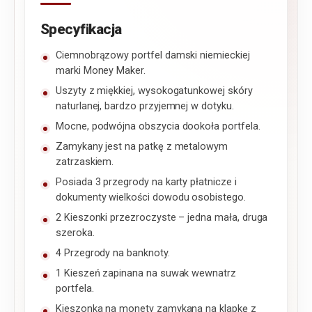
Specyfikacja
Ciemnobrązowy portfel damski niemieckiej
marki Money Maker.
Uszyty z miękkiej, wysokogatunkowej skóry
naturlanej, bardzo przyjemnej w dotyku.
Mocne, podwójna obszycia dookoła portfela.
Zamykany jest na patkę z metalowym
zatrzaskiem.
Posiada 3 przegrody na karty płatnicze i
dokumenty wielkości dowodu osobistego.
2 Kieszonki przezroczyste – jedna mała, druga
szeroka.
4 Przegrody na banknoty.
1 Kieszeń zapinana na suwak wewnatrz
portfela.
Kieszonka na monety zamykana na klapkę z