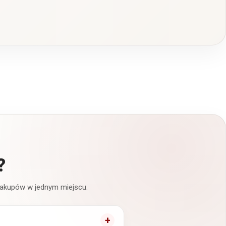
?
 zakupów w jednym miejscu.