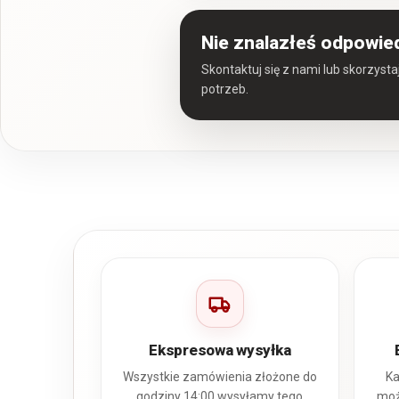
Nie znalazłeś odpowie
Skontaktuj się z nami lub skorzyst
potrzeb.
Ekspresowa wysyłka
Wszystkie zamówienia złożone do
Ka
godziny 14:00 wysyłamy tego
moż