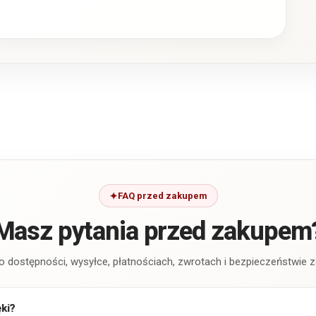
FAQ przed zakupem
Masz pytania przed zakupem
o dostępności, wysyłce, płatnościach, zwrotach i bezpieczeństwie
ęki?