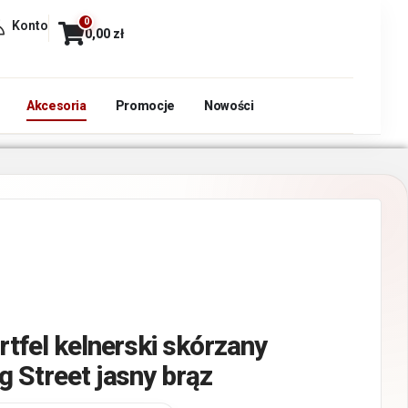
0
Konto
0,00
zł
Akcesoria
Promocje
Nowości
rtfel kelnerski skórzany
g Street jasny brąz