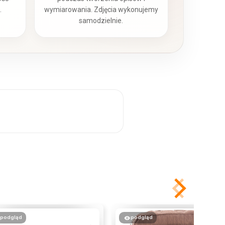
.
wymiarowania. Zdjęcia wykonujemy
samodzielnie.
podgląd
podgląd