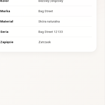
Kolor
Beżowy | Brązowy
Marka
Bag Street
Materiał
Skóra naturalna
Seria
Bag Street 12133
Zapięcie
Zatrzask