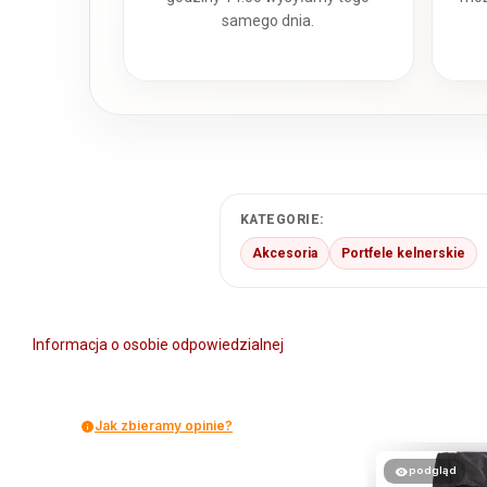
samego dnia.
KATEGORIE:
Akcesoria
Portfele kelnerskie
Informacja o osobie odpowiedzialnej
Jak zbieramy opinie?
podgląd