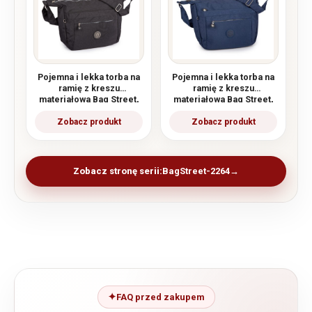
Pojemna i lekka torba na
Pojemna i lekka torba na
ramię z kreszu
ramię z kreszu
materiałowa Bag Street,
materiałowa Bag Street,
czarna
granatowa
Zobacz stronę serii:
BagStreet-2264
FAQ przed zakupem