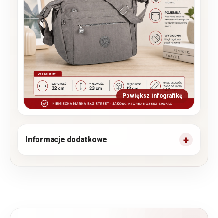
Powiększ infografikę
Informacje dodatkowe