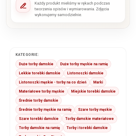
Każdy produkt mieliśmy w rękach podczas
tworzenia opisów i wymiarowania. Zdjęcia
wykonujemy samodzielnie.
KATEGORIE:
Duże torby damskie
Duże torby męskie na ramię
Lekkie torebki damskie
Listonoszki damskie
Listonoszki męskie - torby na co dzień
Marki
Materiałowe torby męskie
Miejskie torebki damskie
Średnie torby damskie
Średnie torby męskie na ramię
Szare torby męskie
Szare torebki damskie
Torby damskie materiałowe
Torby damskie na ramię
Torby i torebki damskie