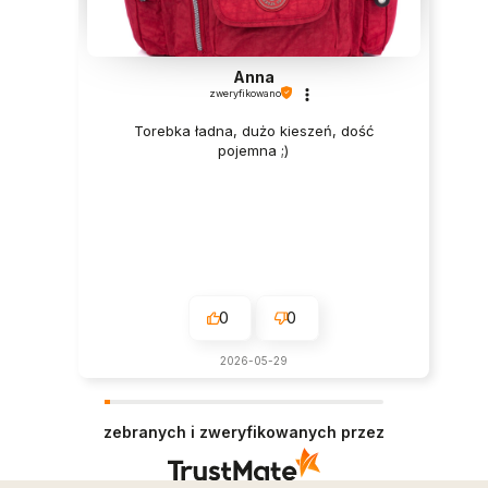
Anna
zweryfikowano
Torebka ładna, dużo kieszeń, dość
pojemna ;)
0
0
2026-05-29
zebranych i zweryfikowanych przez