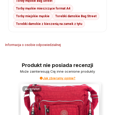
Torby męskie Bag Street
Torby męskie mieszczące format A4
Torby miejskie męskie
Torebki damskie Bag Street
Torebki damskie z kieszenią na zamek z tyłu
Informacja o osobie odpowiedzialnej
Produkt nie posiada recenzji
Może zainteresują Cię inne ocenione produkty
Jak zbieramy opinie?
podgląd