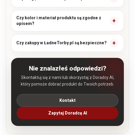
Czy kolor i materiał produktu są zgodne z
opisem?
Czy zakupy w ŁadneTorby.pl są bezpieczne?
Nie znalazłeś odpowiedzi?
Skontaktuj się z nami lub skorzystaj z Doradcy AI,
który pomoże dobrać produkt do Twoich potrzeb.
Kontakt
Zapytaj Doradcę AI