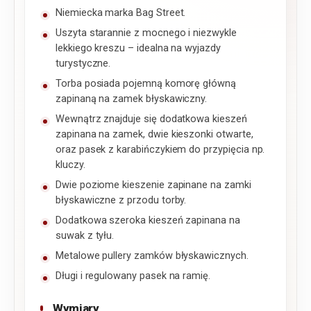
Niemiecka marka Bag Street.
Uszyta starannie z mocnego i niezwykle
lekkiego kreszu – idealna na wyjazdy
turystyczne.
Torba posiada pojemną komorę główną
zapinaną na zamek błyskawiczny.
Wewnątrz znajduje się dodatkowa kieszeń
zapinana na zamek, dwie kieszonki otwarte,
oraz pasek z karabińczykiem do przypięcia np.
kluczy.
Dwie poziome kieszenie zapinane na zamki
błyskawiczne z przodu torby.
Dodatkowa szeroka kieszeń zapinana na
suwak z tyłu.
Metalowe pullery zamków błyskawicznych.
Długi i regulowany pasek na ramię.
Wymiary