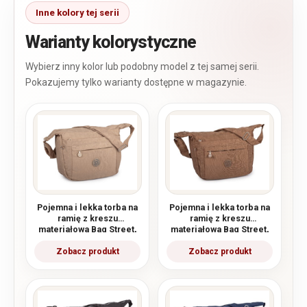
Warianty kolorystyczne
Pojemna i lekka torba na
Pojemna i lekka torba na
ramię z kreszu
ramię z kreszu
materiałowa Bag Street,
materiałowa Bag Street,
beżowa
brązowa