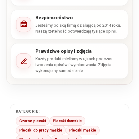
Bezpieczeństwo
Jesteśmy polską firmą działającą od 2014 roku.
Naszą rzetelność potwierdzają tysiące opinii.
Prawdziwe opisy i zdjęcia
Każdy produkt mieliśmy w rękach podczas
tworzenia opisów i wymiarowania. Zdjęcia
wykonujemy samodzielnie.
KATEGORIE:
Czarne plecaki
Plecaki damskie
Plecaki do pracy męskie
Plecaki męskie