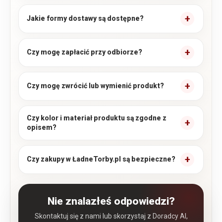
Jakie formy dostawy są dostępne?
Czy mogę zapłacić przy odbiorze?
Czy mogę zwrócić lub wymienić produkt?
Czy kolor i materiał produktu są zgodne z
opisem?
Czy zakupy w ŁadneTorby.pl są bezpieczne?
Nie znalazłeś odpowiedzi?
Skontaktuj się z nami lub skorzystaj z Doradcy AI,