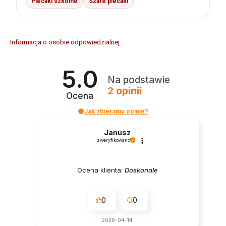
Plecaki szkolne
Szare plecaki
Informacja o osobie odpowiedzialnej
5.0
Na podstawie
2
opinii
Ocena
Jak zbieramy opinie?
Janusz
zweryfikowano
Ocena klienta:
Doskonale
0
0
2026-04-14