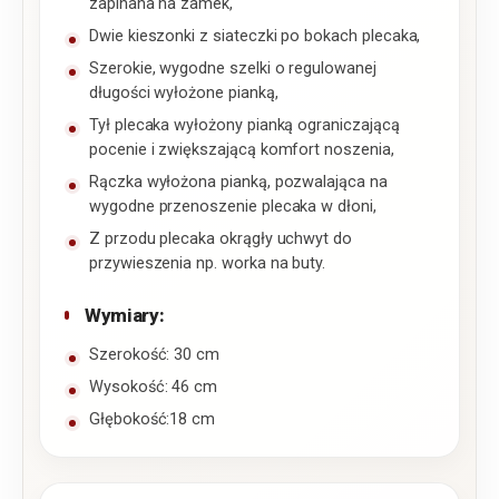
zapinana na zamek,
Dwie kieszonki z siateczki po bokach plecaka,
Szerokie, wygodne szelki o regulowanej
długości wyłożone pianką,
Tył plecaka wyłożony pianką ograniczającą
pocenie i zwiększającą komfort noszenia,
Rączka wyłożona pianką, pozwalająca na
wygodne przenoszenie plecaka w dłoni,
Z przodu plecaka okrągły uchwyt do
przywieszenia np. worka na buty.
Wymiary:
Szerokość: 30 cm
Wysokość: 46 cm
Głębokość:18 cm