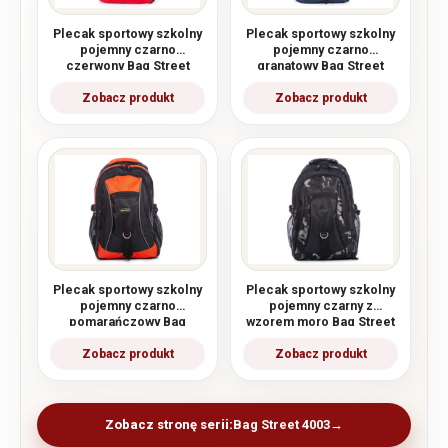
Plecak sportowy szkolny
Plecak sportowy szkolny
pojemny czarno
pojemny czarno
czerwony Bag Street
granatowy Bag Street
Plecak sportowy szkolny
Plecak sportowy szkolny
pojemny czarno
pojemny czarny z
pomarańczowy Bag
wzorem moro Bag Street
Street
Zobacz stronę serii:
Bag Street 4003