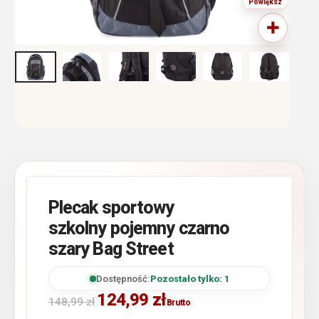
Plecak sportowy
szkolny pojemny czarno
szary Bag Street
Dostępność:
Pozostało tylko: 1
124,99
zł
148,99
zł
Brutto