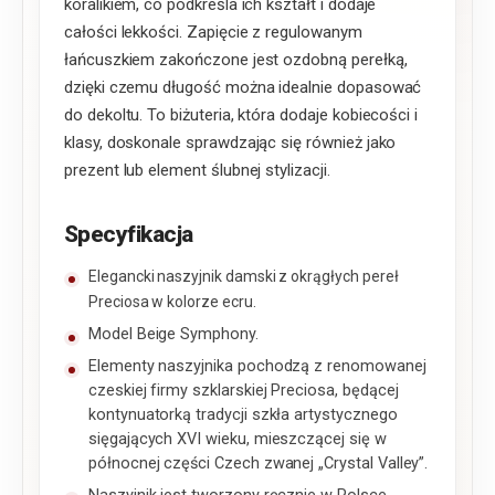
koralikiem, co podkreśla ich kształt i dodaje
całości lekkości. Zapięcie z regulowanym
łańcuszkiem zakończone jest ozdobną perełką,
dzięki czemu długość można idealnie dopasować
do dekoltu. To biżuteria, która dodaje kobiecości i
klasy, doskonale sprawdzając się również jako
prezent lub element ślubnej stylizacji.
Specyfikacja
Elegancki naszyjnik damski z okrągłych pereł
Preciosa w kolorze ecru.
Model Beige Symphony.
Elementy naszyjnika pochodzą z renomowanej
czeskiej firmy szklarskiej Preciosa, będącej
kontynuatorką tradycji szkła artystycznego
sięgających XVI wieku, mieszczącej się w
północnej części Czech zwanej „Crystal Valley”.