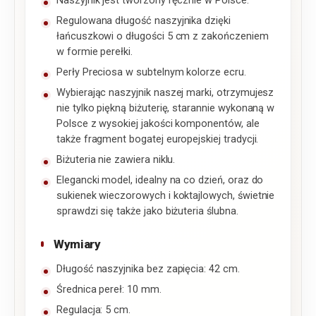
Naszyjnik jest tworzony ręcznie w Polsce.
Regulowana długość naszyjnika dzięki
łańcuszkowi o długości 5 cm z zakończeniem
w formie perełki.
Perły Preciosa w subtelnym kolorze ecru.
Wybierając naszyjnik naszej marki, otrzymujesz
nie tylko piękną biżuterię, starannie wykonaną w
Polsce z wysokiej jakości komponentów, ale
także fragment bogatej europejskiej tradycji.
Biżuteria nie zawiera niklu.
Elegancki model, idealny na co dzień, oraz do
sukienek wieczorowych i koktajlowych, świetnie
sprawdzi się także jako biżuteria ślubna.
Wymiary
Długość naszyjnika bez zapięcia: 42 cm.
Średnica pereł: 10 mm.
Regulacja: 5 cm.