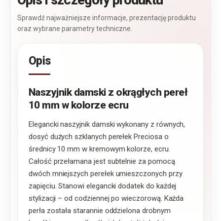
Opis i szczegóły produktu
Sprawdź najważniejsze informacje, prezentację produktu
oraz wybrane parametry techniczne.
Opis
Naszyjnik damski z okrągłych pereł
10 mm w kolorze ecru
Elegancki naszyjnik damski wykonany z równych,
dosyć dużych szklanych perełek Preciosa o
średnicy 10 mm w kremowym kolorze, ecru.
Całość przełamana jest subtelnie za pomocą
dwóch mniejszych perełek umieszczonych przy
zapięciu. Stanowi elegancki dodatek do każdej
stylizacji – od codziennej po wieczorową. Każda
perła została starannie oddzielona drobnym