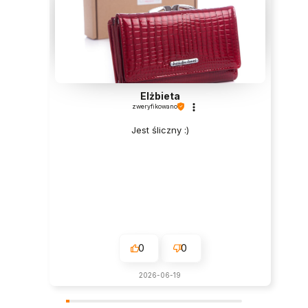
Elżbieta
zweryfikowano
Jest śliczny :)
0
0
2026-06-19