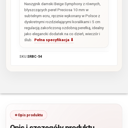
Naszyjnik damski Beige Symphony z równych,
błyszczących pereł Preciosa 10 mm w
subtelnym ecru, ręcznie wykonany w Polsce z
dyskretnymi rozdzielającymi koralikami i 5 cm
regulacją zakończoną ozdobną perełką, idealny
jako elegancki dodatek na co dzień, wieczór i
ślub.
Pełna specyfikacja ⬇
SKU:
SRBC-54
Opis produktu