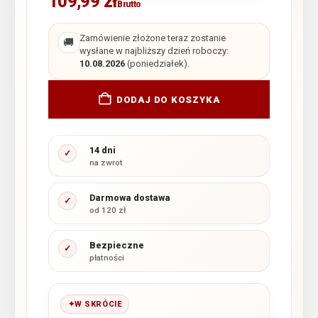
109,99
zł
Brutto
Zamówienie złożone teraz zostanie
🚚
wysłane w najbliższy dzień roboczy:
10.08.2026
(poniedziałek).
DODAJ DO KOSZYKA
14 dni
✓
na zwrot
Darmowa dostawa
✓
od 120 zł
Bezpieczne
✓
płatności
W SKRÓCIE