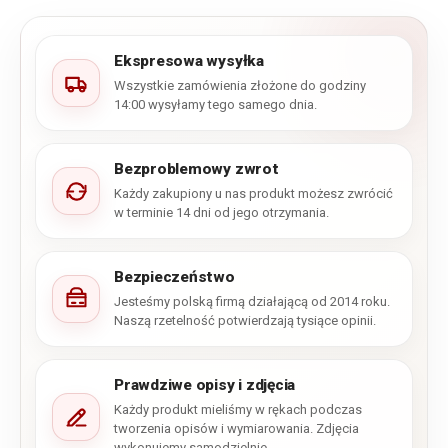
Ekspresowa wysyłka
Wszystkie zamówienia złożone do godziny
14:00 wysyłamy tego samego dnia.
Bezproblemowy zwrot
Każdy zakupiony u nas produkt możesz zwrócić
w terminie 14 dni od jego otrzymania.
Bezpieczeństwo
Jesteśmy polską firmą działającą od 2014 roku.
Naszą rzetelność potwierdzają tysiące opinii.
Prawdziwe opisy i zdjęcia
Każdy produkt mieliśmy w rękach podczas
tworzenia opisów i wymiarowania. Zdjęcia
wykonujemy samodzielnie.