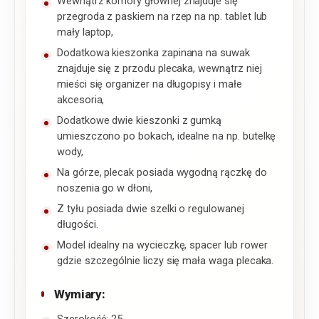
Wewnątrz komory głównej znajduje się
przegroda z paskiem na rzep na np. tablet lub
mały laptop,
Dodatkowa kieszonka zapinana na suwak
znajduje się z przodu plecaka, wewnątrz niej
mieści się organizer na długopisy i małe
akcesoria,
Dodatkowe dwie kieszonki z gumką
umieszczono po bokach, idealne na np. butelkę
wody,
Na górze, plecak posiada wygodną rączkę do
noszenia go w dłoni,
Z tyłu posiada dwie szelki o regulowanej
długości.
Model idealny na wycieczkę, spacer lub rower
gdzie szczególnie liczy się mała waga plecaka.
Wymiary: