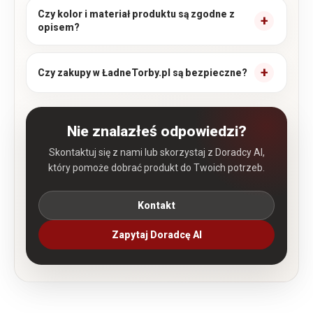
Czy kolor i materiał produktu są zgodne z
opisem?
Czy zakupy w ŁadneTorby.pl są bezpieczne?
Nie znalazłeś odpowiedzi?
Skontaktuj się z nami lub skorzystaj z Doradcy AI,
który pomoże dobrać produkt do Twoich potrzeb.
Kontakt
Zapytaj Doradcę AI