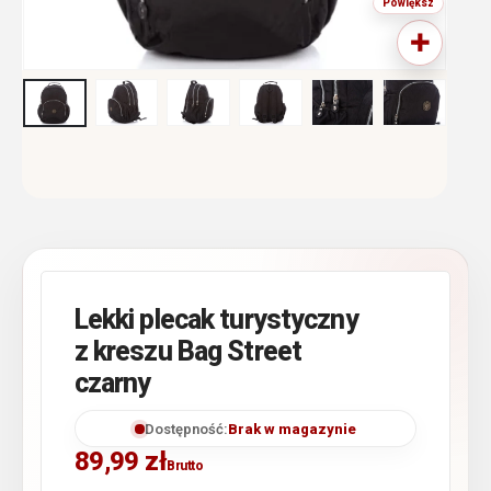
Lekki plecak turystyczny
z kreszu Bag Street
czarny
Dostępność:
Brak w magazynie
89,99
zł
Brutto