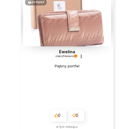
podgląd
Ewelina
zweryfikowano
Piękny portfel
0
0
w tym miesiącu