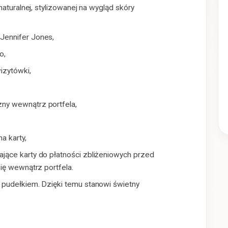
naturalnej, stylizowanej na wygląd skóry
Jennifer Jones,
o,
izytówki,
ny wewnątrz portfela,
a karty,
jące karty do płatności zbliżeniowych przed
ię wewnątrz portfela.
 pudełkiem. Dzięki temu stanowi świetny