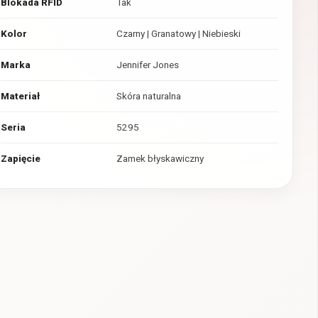
Blokada RFID
Tak
Kolor
Czarny | Granatowy | Niebieski
Marka
Jennifer Jones
Materiał
Skóra naturalna
Seria
5295
Zapięcie
Zamek błyskawiczny