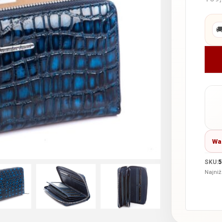

Wa
SKU:
5
Najniż