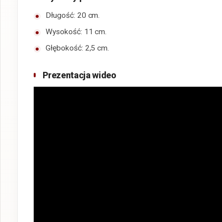
Długość: 20 cm.
Wysokość: 11 cm.
Głębokość: 2,5 cm.
Prezentacja wideo