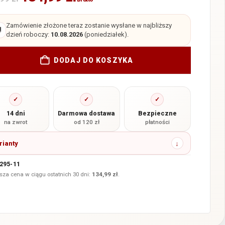
Zamówienie złożone teraz zostanie wysłane w najbliższy

dzień roboczy:
10.08.2026
(poniedziałek).
DODAJ DO KOSZYKA
✓
✓
✓
14 dni
Darmowa dostawa
Bezpieczne
na zwrot
od 120 zł
płatności
rianty
295-11
sza cena w ciągu ostatnich 30 dni:
134,99
zł
.