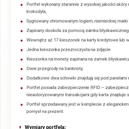
Portfel wykonany starannie z wysokiej jakości skóry 
krokodyla,
Sygnowany chromowanym logiem, niemieckiej marki 
Zapinany dookoła za pomocą zamka błyskawiczneg
Wewnątrz aż 17 kieszonek na karty kredytowe lub w
Jedna kieszonka przezroczysta na zdjęcie
Kieszonka na monety zapinana na zamek błyskawicz
Dwie przegrody na banknoty,
Dodatkowe dwa schowki znajdują się pod panelami n
Portfel posiada zabezpieczenie RFID – zabezpiecza
nieautoryzowanymi transakcjami gdy karta znajduje s
Portfel sprzedawany jest w komplecie z eleganckim
pomysł na prezent.
Wymiary portfela: