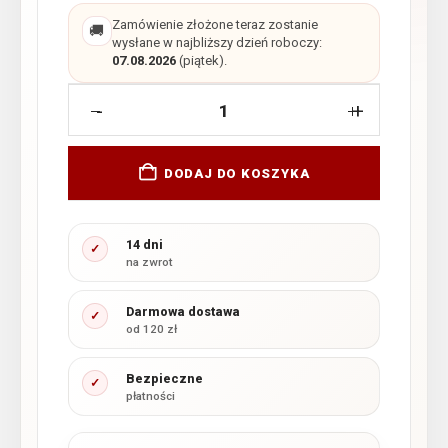
Zamówienie złożone teraz zostanie
🚚
wysłane w najbliższy dzień roboczy:
07.08.2026
(piątek).
-
+
DODAJ DO KOSZYKA
14 dni
✓
na zwrot
Darmowa dostawa
✓
od 120 zł
Bezpieczne
✓
płatności