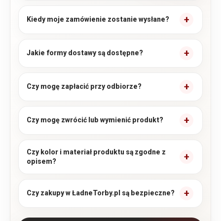
Kiedy moje zamówienie zostanie wysłane?
Jakie formy dostawy są dostępne?
Czy mogę zapłacić przy odbiorze?
Czy mogę zwrócić lub wymienić produkt?
Czy kolor i materiał produktu są zgodne z
opisem?
Czy zakupy w ŁadneTorby.pl są bezpieczne?