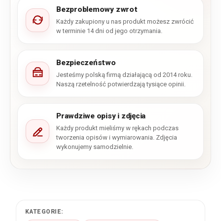
Bezproblemowy zwrot
Każdy zakupiony u nas produkt możesz zwrócić
w terminie 14 dni od jego otrzymania.
Bezpieczeństwo
Jesteśmy polską firmą działającą od 2014 roku.
Naszą rzetelność potwierdzają tysiące opinii.
Prawdziwe opisy i zdjęcia
Każdy produkt mieliśmy w rękach podczas
tworzenia opisów i wymiarowania. Zdjęcia
wykonujemy samodzielnie.
KATEGORIE: