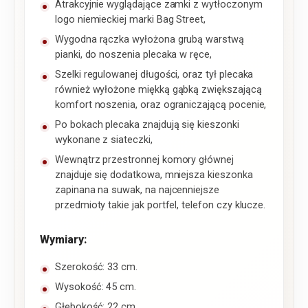
Atrakcyjnie wyglądające zamki z wytłoczonym
logo niemieckiej marki Bag Street,
Wygodna rączka wyłożona grubą warstwą
pianki, do noszenia plecaka w ręce,
Szelki regulowanej długości, oraz tył plecaka
również wyłożone miękką gąbką zwiększającą
komfort noszenia, oraz ograniczającą pocenie,
Po bokach plecaka znajdują się kieszonki
wykonane z siateczki,
Wewnątrz przestronnej komory głównej
znajduje się dodatkowa, mniejsza kieszonka
zapinana na suwak, na najcenniejsze
przedmioty takie jak portfel, telefon czy klucze.
Wymiary:
Szerokość: 33 cm.
Wysokość: 45 cm.
Głębokość: 22 cm.