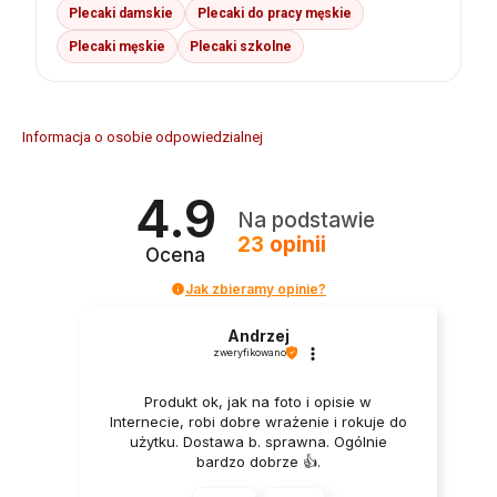
Plecaki damskie
Plecaki do pracy męskie
Plecaki męskie
Plecaki szkolne
Informacja o osobie odpowiedzialnej
4.9
Na podstawie
23
opinii
Ocena
Jak zbieramy opinie?
Andrzej
zweryfikowano
Produkt ok, jak na foto i opisie w
Internecie, robi dobre wrażenie i rokuje do
użytku. Dostawa b. sprawna. Ogólnie
bardzo dobrze 👍.