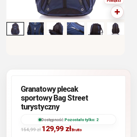
Granatowy plecak
sportowy Bag Street
turystyczny
Dostępność:
Pozostało tylko: 2
129,99
zł
154,99
zł
Brutto