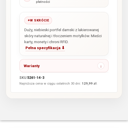
płatności
W SKRÓCIE
Duży, niebieski portfel damski z lakierowanej
skóry naturalnej i tłoczeniem motylków. Mieści
karty, monety i chroni RFID.
Pełna specyfikacja ⬇
Warianty
SKU:
5261-14-3
Najniższa cena w ciągu ostatnich 30 dni:
129,99
zł
.