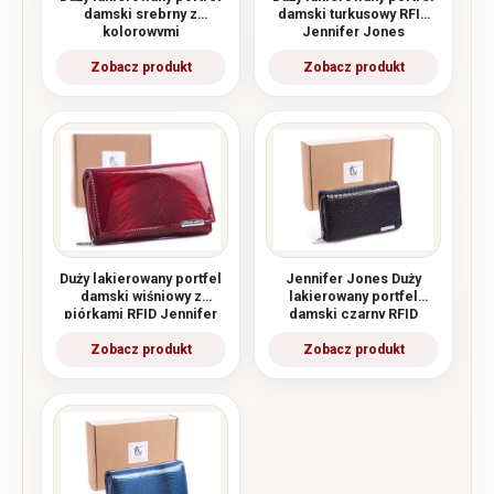
damski srebrny z
damski turkusowy RFID
kolorowymi
Jennifer Jones
kropeczkami Jennifer
Jones
Duży lakierowany portfel
Jennifer Jones Duży
damski wiśniowy z
lakierowany portfel
piórkami RFID Jennifer
damski czarny RFID
Jones