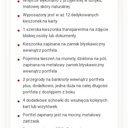
Wnętrze wykonano z przyjemnej w dotyku,
matowej skóry naturalnej.
Wyposażony jest w aż 12 dedykowanych
kieszonek na karty.
1 szeroka kieszonka transparentna na zdjęcie
bliskiej osoby lub dokumenty.
Kieszonka zapinana na zamek błyskawiczny
wewnątrz portfela.
Pojemna kieszeń na monety, dzielona na pół,
zapinana na metalowy zamek błyskawiczny
wewnątrz portfela.
2 przegrody na banknoty wewnątrz portfela
plus, dodatkowo, jedna duża na całej długości
portfela z dostępem z boku.
4 dodatkowe schowki do wsunięcia kolejnych
kart lub wizytówek.
Portfel zapinany jest na mocny, metalowy
zatrzask.