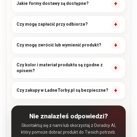
Jakie formy dostawy są dostępne?
Czy mogę zapłacić przy odbiorze?
Czy mogę zwrócić lub wymienić produkt?
Czy kolor i materiał produktu są zgodne z
opisem?
Czy zakupy w ŁadneTorby.pl są bezpieczne?
Nie znalazłeś odpowiedzi?
Skontaktuj się z nami lub skorzystaj z Doradcy AI,
który pomoże dobrać produkt do Twoich potrzeb.