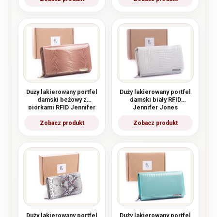
Duży lakierowany portfel
Duży lakierowany portfel
damski beżowy z
damski biały RFID
piórkami RFID Jennifer
Jennifer Jones
Jones
Duży lakierowany portfel
Duży lakierowany portfel