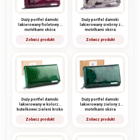
Duży portfel damski
Duży portfel damski
lakierowany fioletowy z
lakierowany srebrny z
motylkami skóra
motylkami skóra
naturalna Jennifer Jones
naturalna Jennifer Jones
Duży portfel damski
Duży portfel damski
lakierowany w kolorze
lakierowany zielony z
butelkowej zieleni kroko
motylkami skóra
RFID
naturalna Jennifer Jones