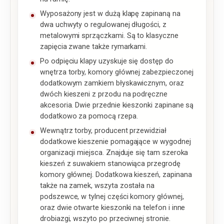
Wyposażony jest w dużą klapę zapinaną na
dwa uchwyty o regulowanej długości, z
metalowymi sprzączkami. Są to klasyczne
zapięcia zwane także rymarkami.
Po odpięciu klapy uzyskuje się dostęp do
wnętrza torby, komory głównej zabezpieczonej
dodatkowym zamkiem błyskawicznym, oraz
dwóch kieszeni z przodu na podręczne
akcesoria. Dwie przednie kieszonki zapinane są
dodatkowo za pomocą rzepa.
Wewnątrz torby, producent przewidział
dodatkowe kieszenie pomagające w wygodnej
organizacji miejsca. Znajduje się tam szeroka
kieszeń z suwakiem stanowiąca przegrodę
komory głównej. Dodatkowa kieszeń, zapinana
także na zamek, wszyta została na
podszewce, w tylnej części komory głównej,
oraz dwie otwarte kieszonki na telefon i inne
drobiazgi, wszyto po przeciwnej stronie.