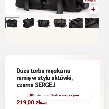
Duża torba męska na
ramię w stylu aktówki,
czarna SERGEJ
Dostępność:
Brak w magazynie
219,00
zł
Brutto