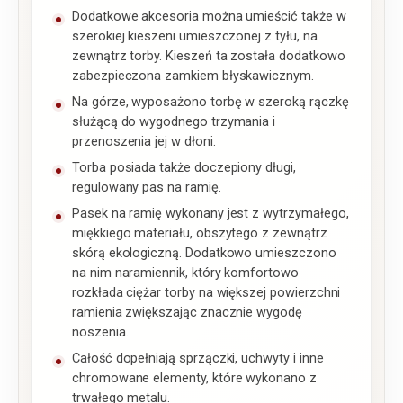
Dodatkowe akcesoria można umieścić także w
szerokiej kieszeni umieszczonej z tyłu, na
zewnątrz torby. Kieszeń ta została dodatkowo
zabezpieczona zamkiem błyskawicznym.
Na górze, wyposażono torbę w szeroką rączkę
służącą do wygodnego trzymania i
przenoszenia jej w dłoni.
Torba posiada także doczepiony długi,
regulowany pas na ramię.
Pasek na ramię wykonany jest z wytrzymałego,
miękkiego materiału, obszytego z zewnątrz
skórą ekologiczną. Dodatkowo umieszczono
na nim naramiennik, który komfortowo
rozkłada ciężar torby na większej powierzchni
ramienia zwiększając znacznie wygodę
noszenia.
Całość dopełniają sprzączki, uchwyty i inne
chromowane elementy, które wykonano z
trwałego metalu.