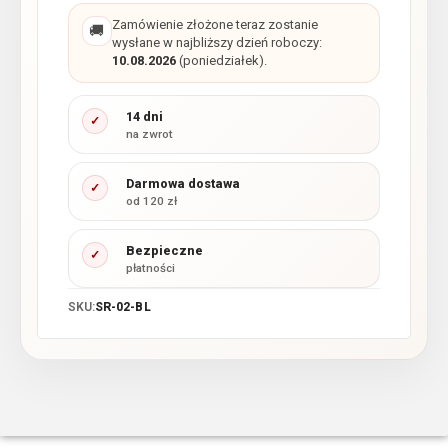
Zamówienie złożone teraz zostanie
🚚
wysłane w najbliższy dzień roboczy:
10.08.2026
(poniedziałek).
14 dni
✓
na zwrot
Darmowa dostawa
✓
od 120 zł
Bezpieczne
✓
płatności
SKU:
SR-02-BL