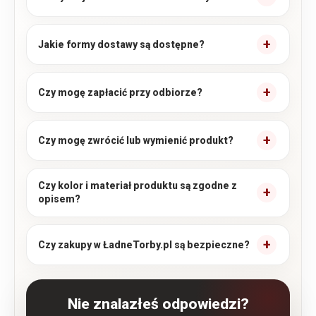
Jakie formy dostawy są dostępne?
Czy mogę zapłacić przy odbiorze?
Czy mogę zwrócić lub wymienić produkt?
Czy kolor i materiał produktu są zgodne z
opisem?
Czy zakupy w ŁadneTorby.pl są bezpieczne?
Nie znalazłeś odpowiedzi?