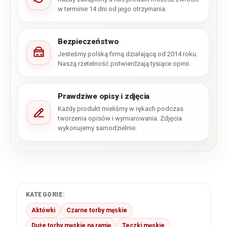
w terminie 14 dni od jego otrzymania.
Bezpieczeństwo
Jesteśmy polską firmą działającą od 2014 roku.
Naszą rzetelność potwierdzają tysiące opinii.
Prawdziwe opisy i zdjęcia
Każdy produkt mieliśmy w rękach podczas
tworzenia opisów i wymiarowania. Zdjęcia
wykonujemy samodzielnie.
KATEGORIE:
Aktówki
Czarne torby męskie
Duże torby męskie na ramię
Teczki męskie