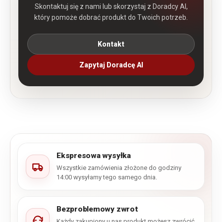
Skontaktuj się z nami lub skorzystaj z Doradcy AI,
który pomoże dobrać produkt do Twoich potrzeb.
Kontakt
Zapytaj Doradcę AI
Ekspresowa wysyłka
Wszystkie zamówienia złożone do godziny
14:00 wysyłamy tego samego dnia.
Bezproblemowy zwrot
Każdy zakupiony u nas produkt możesz zwrócić