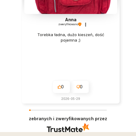
Anna
zweryfikowano
Torebka ładna, dużo kieszeń, dość
pojemna ;)
0
0
2026-05-29
zebranych i zweryfikowanych przez