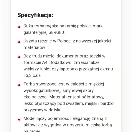
Specyfikacja:
Duża torba męska na ramię polskiej marki
galanteryjnej SERGEJ.
Uszyta ręcznie w Polsce, z najwyższej jakości
materiałów.
Bez trudu mieści dokumenty, oraz teczki w
formacie A4. Dodatkowo, zmieści także
większy tablet czy laptopa o przekątnej ekranu
13,3 cala.
Torba stworzona jest w całości z miękkiej
wysokogatunkowej, satynowej skóry
ekologicznej. Materiał ten jest półmatowy,
lekko błyszczący pod światłem, miękki i bardzo
przyjemny w dotyku.
Model łączy pojemność i elegancję znaną z
aktówek z wygodną w noszeniu miejską torbą
na ramię.