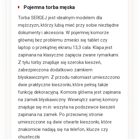
Pojemna torba męska
Torba SERGEJ jest idealnym modelem dla
mężczyzn, którzy lubią mieć przy sobie niezbędne
dokumenty i akcesoria. W pojemnej komorze
głównej bez problemu zmieści się tablet czy
laptop o przekątnej ekranu 13,3 cala. Klapa jest
zapinana na klasyczne zapięcia zwane rymarkami.
Z tyłu torby znajduje się szeroka kieszeń,
zabezpieczona dodatkowo zamkiem
błyskawicznym. Z przodu natomiast umieszczono
dwie praktyczne kieszonki, które pełnią także
funkcję dekoracyjną. Komora główna jest zapinana
na zamek błyskawiczny. Wewnątrz samej komory
znajduje się m.in. wszyta na podszewce kieszeń
zapinana na zamek. Po przeciwnej stronie
umieszczone są dwie otwarte kieszonki, które
znakomicie nadają się na telefon, klucze czy
chusteczki.