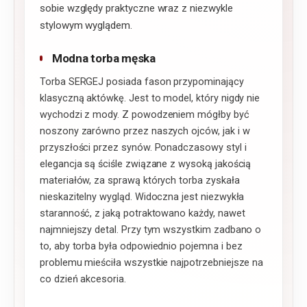
sobie względy praktyczne wraz z niezwykle
stylowym wyglądem.
Modna torba męska
Torba SERGEJ posiada fason przypominający
klasyczną aktówkę. Jest to model, który nigdy nie
wychodzi z mody. Z powodzeniem mógłby być
noszony zarówno przez naszych ojców, jak i w
przyszłości przez synów. Ponadczasowy styl i
elegancja są ściśle związane z wysoką jakością
materiałów, za sprawą których torba zyskała
nieskazitelny wygląd. Widoczna jest niezwykła
staranność, z jaką potraktowano każdy, nawet
najmniejszy detal. Przy tym wszystkim zadbano o
to, aby torba była odpowiednio pojemna i bez
problemu mieściła wszystkie najpotrzebniejsze na
co dzień akcesoria.