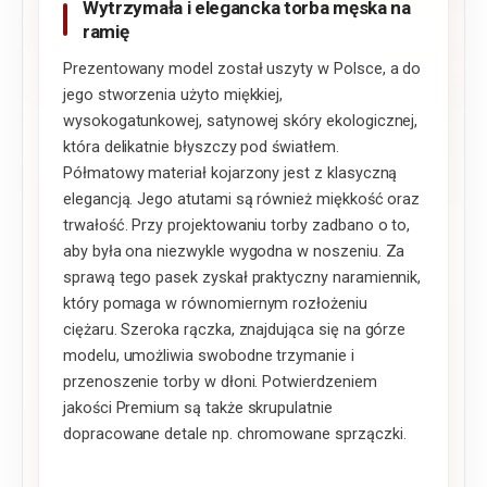
Wytrzymała i elegancka torba męska na
ramię
Prezentowany model został uszyty w Polsce, a do
jego stworzenia użyto miękkiej,
wysokogatunkowej, satynowej skóry ekologicznej,
która delikatnie błyszczy pod światłem.
Półmatowy materiał kojarzony jest z klasyczną
elegancją. Jego atutami są również miękkość oraz
trwałość. Przy projektowaniu torby zadbano o to,
aby była ona niezwykle wygodna w noszeniu. Za
sprawą tego pasek zyskał praktyczny naramiennik,
który pomaga w równomiernym rozłożeniu
ciężaru. Szeroka rączka, znajdująca się na górze
modelu, umożliwia swobodne trzymanie i
przenoszenie torby w dłoni. Potwierdzeniem
jakości Premium są także skrupulatnie
dopracowane detale np. chromowane sprzączki.