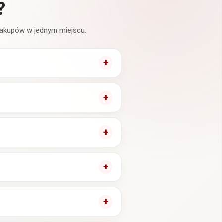
?
 zakupów w jednym miejscu.