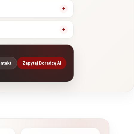
ntakt
Zapytaj Doradcę AI