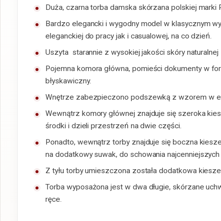
Duża, czarna torba damska skórzana polskiej marki 
Bardzo elegancki i wygodny model w klasycznym wyd
eleganckiej do pracy jak i casualowej, na co dzień.
Uszyta starannie z wysokiej jakości skóry naturalne
Pojemna komora główna, pomieści dokumenty w form
błyskawiczny.
Wnętrze zabezpieczono podszewką z wzorem w eleg
Wewnątrz komory głównej znajduje się szeroka kiesz
środki i dzieli przestrzeń na dwie części.
Ponadto, wewnątrz torby znajduje się boczna kiesz
na dodatkowy suwak, do schowania najcenniejszych 
Z tyłu torby umieszczona została dodatkowa kiesz
Torba wyposażona jest w dwa długie, skórzane uchwy
ręce.