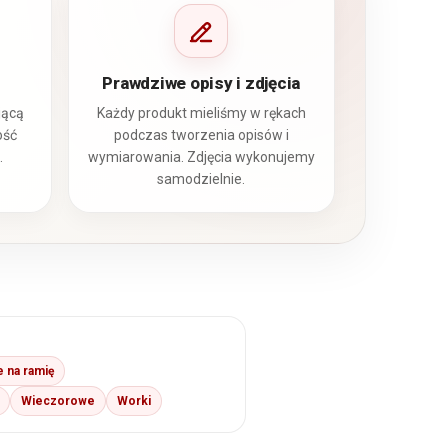
Prawdziwe opisy i zdjęcia
jącą
Każdy produkt mieliśmy w rękach
ość
podczas tworzenia opisów i
.
wymiarowania. Zdjęcia wykonujemy
samodzielnie.
 na ramię
Wieczorowe
Worki