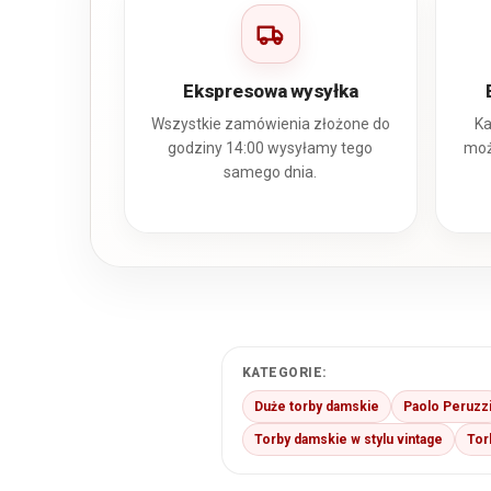
Ekspresowa wysyłka
Wszystkie zamówienia złożone do
Ka
godziny 14:00 wysyłamy tego
moż
samego dnia.
KATEGORIE:
Duże torby damskie
Paolo Peruzz
Torby damskie w stylu vintage
Tor