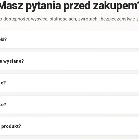
Masz pytania przed zakupem
o dostępności, wysyłce, płatnościach, zwrotach i bezpieczeństwie
ęki?
e wysłane?
ne?
ze?
 produkt?