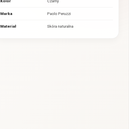
Kolor
Czarny
Marka
Paolo Peruzzi
Materiał
Skóra naturalna