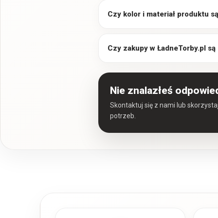
Czy kolor i materiał produktu 
Czy zakupy w ŁadneTorby.pl są
Nie znalazłeś odpowie
Skontaktuj się z nami lub skorzyst
potrzeb.