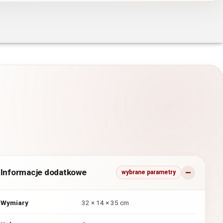
Informacje dodatkowe
wybrane parametry
Wymiary
32 × 14 × 35 cm