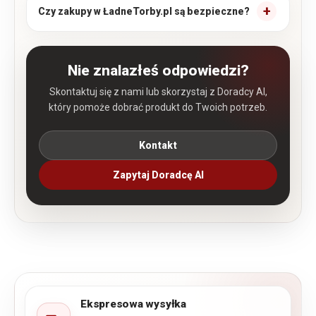
Czy zakupy w ŁadneTorby.pl są bezpieczne?
Nie znalazłeś odpowiedzi?
Skontaktuj się z nami lub skorzystaj z Doradcy AI,
który pomoże dobrać produkt do Twoich potrzeb.
Kontakt
Zapytaj Doradcę AI
Ekspresowa wysyłka