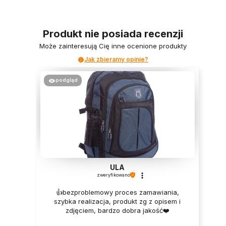
Produkt nie posiada recenzji
Może zainteresują Cię inne ocenione produkty
Jak zbieramy opinie?
podgląd
ULA
zweryfikowano
👍️bezproblemowy proces zamawiania,
szybka realizacja, produkt zg z opisem i
zdjęciem, bardzo dobra jakość❤️