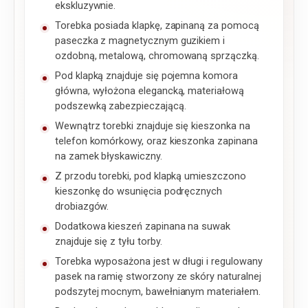
ekskluzywnie.
Torebka posiada klapkę, zapinaną za pomocą
paseczka z magnetycznym guzikiem i
ozdobną, metalową, chromowaną sprzączką.
Pod klapką znajduje się pojemna komora
główna, wyłożona elegancką, materiałową
podszewką zabezpieczającą.
Wewnątrz torebki znajduje się kieszonka na
telefon komórkowy, oraz kieszonka zapinana
na zamek błyskawiczny.
Z przodu torebki, pod klapką umieszczono
kieszonkę do wsunięcia podręcznych
drobiazgów.
Dodatkowa kieszeń zapinana na suwak
znajduje się z tyłu torby.
Torebka wyposażona jest w długi i regulowany
pasek na ramię stworzony ze skóry naturalnej
podszytej mocnym, bawełnianym materiałem.