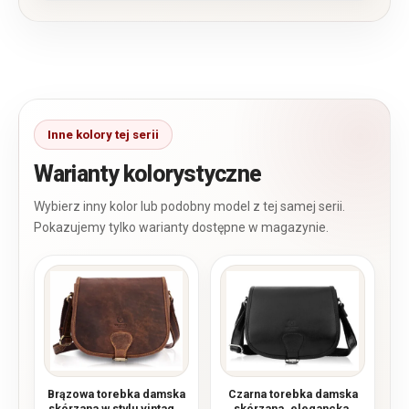
Warianty kolorystyczne
Brązowa torebka damska
Czarna torebka damska
skórzana w stylu vintage,
skórzana, elegancka,