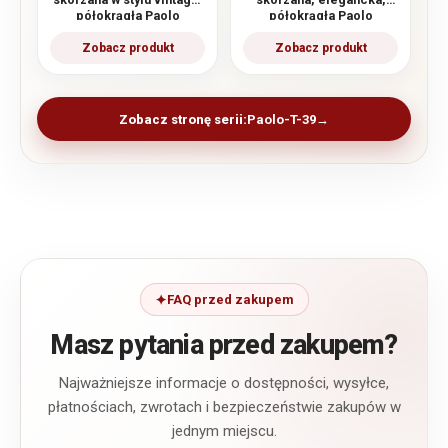
półokrągła Paolo
półokrągła Paolo
Peruzzi
Peruzzi
Zobacz stronę serii:
Paolo-T-39
FAQ przed zakupem
Masz pytania przed zakupem?
Najważniejsze informacje o dostępności, wysyłce,
płatnościach, zwrotach i bezpieczeństwie zakupów w
jednym miejscu.