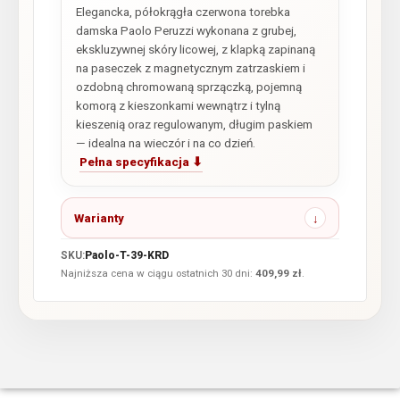
Elegancka, półokrągła czerwona torebka
damska Paolo Peruzzi wykonana z grubej,
ekskluzywnej skóry licowej, z klapką zapinaną
na paseczek z magnetycznym zatrzaskiem i
ozdobną chromowaną sprzączką, pojemną
komorą z kieszonkami wewnątrz i tylną
kieszenią oraz regulowanym, długim paskiem
— idealna na wieczór i na co dzień.
Pełna specyfikacja ⬇
Warianty
SKU:
Paolo-T-39-KRD
Najniższa cena w ciągu ostatnich 30 dni:
409,99
zł
.