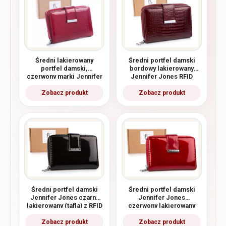
Średni lakierowany
Średni portfel damski
portfel damski,
bordowy lakierowany
czerwony marki Jennifer
Jennifer Jones RFID
Jones
Średni portfel damski
Średni portfel damski
Jennifer Jones czarny
Jennifer Jones
lakierowany (tafla) z RFID
czerwony lakierowany
(tafla) z RFID