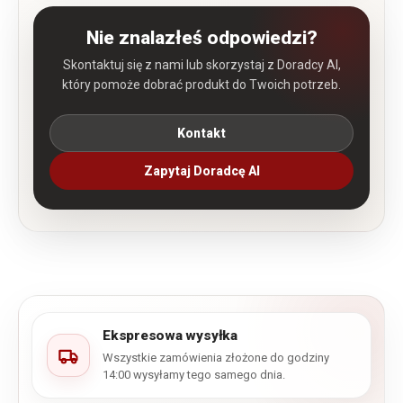
Nie znalazłeś odpowiedzi?
Skontaktuj się z nami lub skorzystaj z Doradcy AI,
który pomoże dobrać produkt do Twoich potrzeb.
Kontakt
Zapytaj Doradcę AI
Ekspresowa wysyłka
Wszystkie zamówienia złożone do godziny
14:00 wysyłamy tego samego dnia.