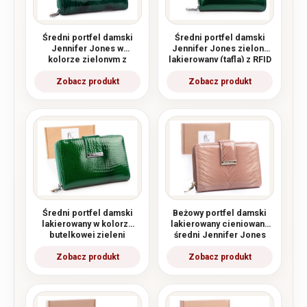
Średni portfel damski
Średni portfel damski
Jennifer Jones w
Jennifer Jones zielony
kolorze zielonym z
lakierowany (tafla) z RFID
motylkami RFID
Średni portfel damski
Beżowy portfel damski
lakierowany w kolorze
lakierowany cieniowany
butelkowej zieleni
średni Jennifer Jones
Jennifer Jones