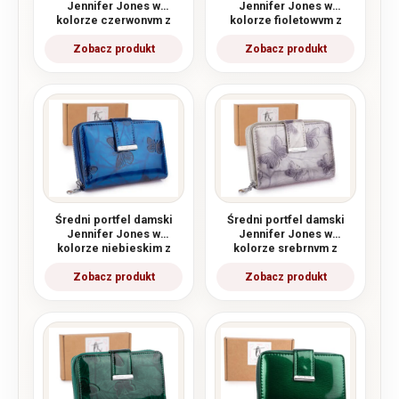
Jennifer Jones w
Jennifer Jones w
kolorze czerwonym z
kolorze fioletowym z
motylkami RFID
motylkami RFID
Średni portfel damski
Średni portfel damski
Jennifer Jones w
Jennifer Jones w
kolorze niebieskim z
kolorze srebrnym z
motylkami RFID
motylkami RFID