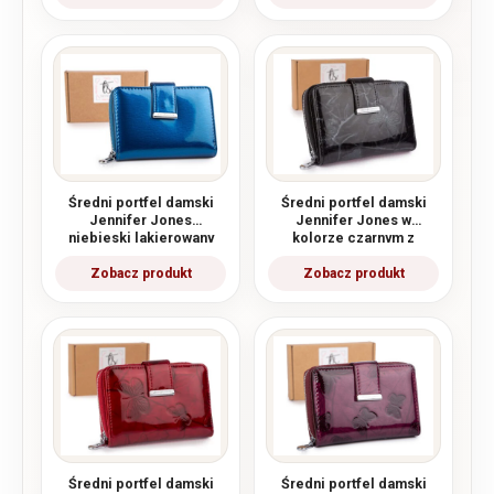
Średni portfel damski
Średni portfel damski
Jennifer Jones
Jennifer Jones w
niebieski lakierowany
kolorze czarnym z
(tafla) z RFID
motylkami RFID
Średni portfel damski
Średni portfel damski