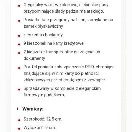
Oryginalny wzór w kolorowe, niebieskie pasy
przypominające ślady pędzla malarskiego.
Posiada dwie przegrody na bilon, zamykane na
zamek błyskawiczny.
kieszeń na banknoty.
9 kieszonek na karty kredytowe.
2 kieszenie transparentne na zdjęcia lub
dokumenty.
Portfel posiada zabezpieczenie RFID, chroniące
znajdujące się w nim karty do płatności
zbliżeniowych przed dostępem z zewnątrz.
Sprzedawany w komplecie z eleganckim,
firmowym pudełkiem.
Wymiary:
Szerokość: 12.5 cm.
Wysokość: 9 cm.