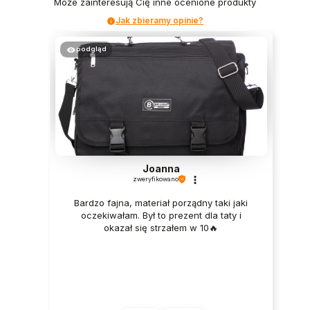
Może zainteresują Cię inne ocenione produkty
Jak zbieramy opinie?
podgląd
Joanna
zweryfikowano
Bardzo fajna, materiał porządny taki jaki
oczekiwałam. Był to prezent dla taty i
okazał się strzałem w 10🔥