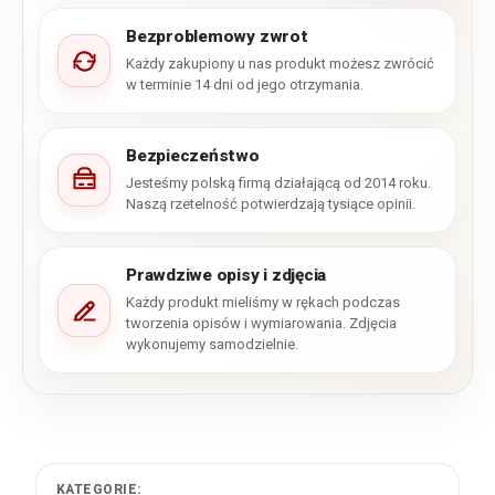
Bezproblemowy zwrot
Każdy zakupiony u nas produkt możesz zwrócić
w terminie 14 dni od jego otrzymania.
Bezpieczeństwo
Jesteśmy polską firmą działającą od 2014 roku.
Naszą rzetelność potwierdzają tysiące opinii.
Prawdziwe opisy i zdjęcia
Każdy produkt mieliśmy w rękach podczas
tworzenia opisów i wymiarowania. Zdjęcia
wykonujemy samodzielnie.
KATEGORIE: