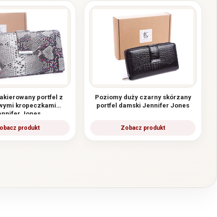
akierowany portfel z
Poziomy duży czarny skórzany
wymi kropeczkami
portfel damski Jennifer Jones
ennifer Jones