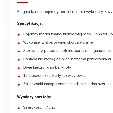
Elegancki oraz pojemny portfel damski wykonany z wyso
Specyfikacja:
Pojemny model znanej niemieckiej marki Jennifer Jo
Wykonany z lakierowanej skóry naturalnej,
Z zewnątrz posiada subtelne, bardzo eleganckie cie
Posiada kieszonkę na bilon z trzema przegródkami
Dwie kieszonki na banknoty.
17 kieszonek na karty lub wizytówki,
2 kieszonki transparentne na zdjęcie, jedna szeroka
Wymiary portfela:
Szerokość: 17 cm.