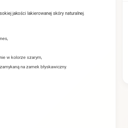
kiej jakości lakierowanej skóry naturalnej.
nes,
nie w kolorze szarym,
, zamykaną na zamek błyskawiczny.