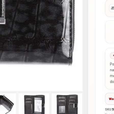

Po
na
mo
do
Wa
SKU:
5