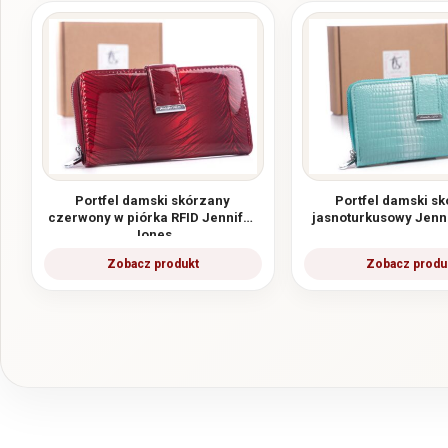
Portfel damski skórzany
Portfel damski s
czerwony w piórka RFID Jennifer
jasnoturkusowy Jenn
Jones