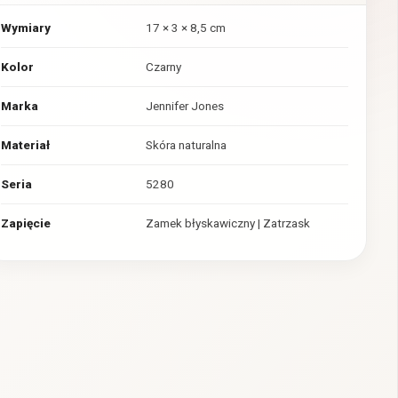
Wymiary
17 × 3 × 8,5 cm
Kolor
Czarny
Marka
Jennifer Jones
Materiał
Skóra naturalna
Seria
5280
Zapięcie
Zamek błyskawiczny | Zatrzask