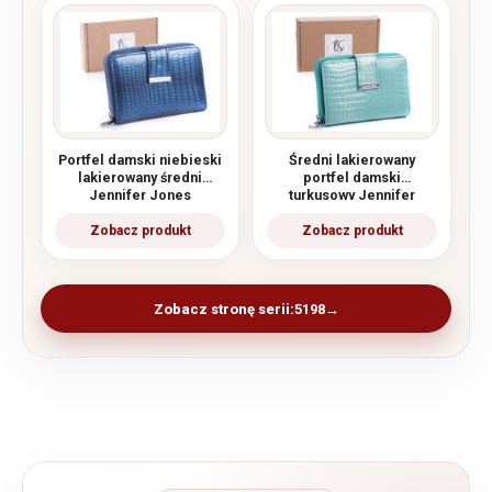
Portfel damski niebieski
Średni lakierowany
lakierowany średni
portfel damski
Jennifer Jones
turkusowy Jennifer
Jones
Zobacz stronę serii:
5198