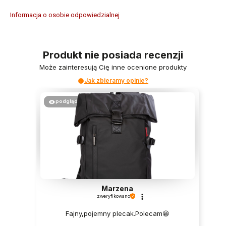
Informacja o osobie odpowiedzialnej
Produkt nie posiada recenzji
Może zainteresują Cię inne ocenione produkty
Jak zbieramy opinie?
podgląd
Marzena
zweryfikowano
Fajny,pojemny plecak.Polecam😀