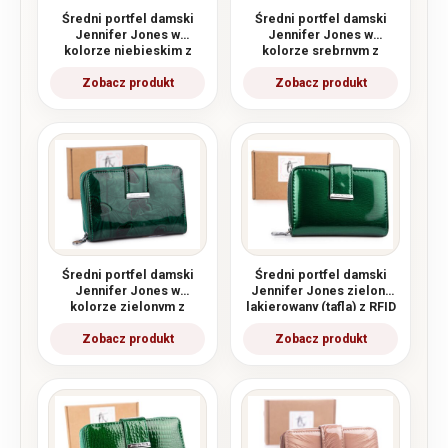
Średni portfel damski
Średni portfel damski
Jennifer Jones w
Jennifer Jones w
kolorze niebieskim z
kolorze srebrnym z
motylkami RFID
motylkami RFID
Średni portfel damski
Średni portfel damski
Jennifer Jones w
Jennifer Jones zielony
kolorze zielonym z
lakierowany (tafla) z RFID
motylkami RFID