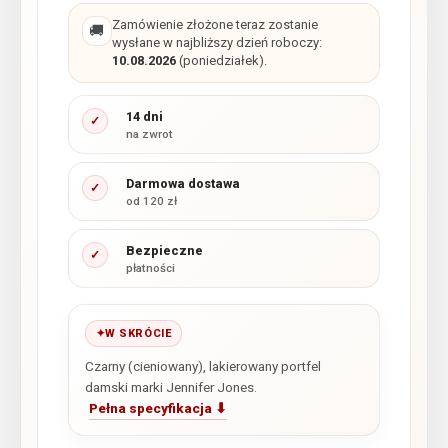
Zamówienie złożone teraz zostanie
🚚
wysłane w najbliższy dzień roboczy:
10.08.2026
(poniedziałek).
14 dni
✓
na zwrot
Darmowa dostawa
✓
od 120 zł
Bezpieczne
✓
płatności
W SKRÓCIE
Czarny (cieniowany), lakierowany portfel
damski marki Jennifer Jones.
Pełna specyfikacja ⬇