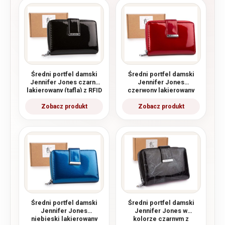
Średni portfel damski
Średni portfel damski
Jennifer Jones czarny
Jennifer Jones
lakierowany (tafla) z RFID
czerwony lakierowany
(tafla) z RFID
Średni portfel damski
Średni portfel damski
Jennifer Jones
Jennifer Jones w
niebieski lakierowany
kolorze czarnym z