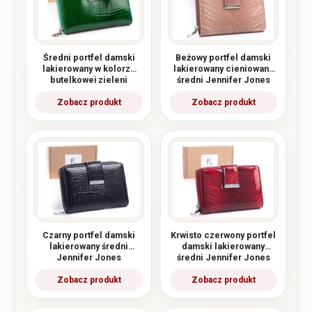
Średni portfel damski
Beżowy portfel damski
lakierowany w kolorze
lakierowany cieniowany
butelkowej zieleni
średni Jennifer Jones
Jennifer Jones
Czarny portfel damski
Krwisto czerwony portfel
lakierowany średni
damski lakierowany
Jennifer Jones
średni Jennifer Jones