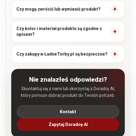
Czy mogę zwrócić lub wymienić produkt?
Czy kolor i materiał produktu są zgodne z
opisem?
Czy zakupy w ŁadneTorby.pl są bezpieczne?
Nie znalazłeś odpowiedzi?
Skontaktuj się z nami lub skorzystaj z Doradcy AI,
który pomoże dobrać produkt do Twoich potrzeb.
Kontakt
Zapytaj Doradcę AI