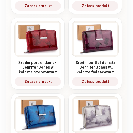
(tafla) z RFID
motylkami RFID
Średni portfel damski
Średni portfel damski
Jennifer Jones w
Jennifer Jones w
kolorze czerwonym z
kolorze fioletowym z
motylkami RFID
motylkami RFID