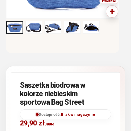
Saszetka biodrowa w
kolorze niebieskim
sportowa Bag Street
Dostępność:
Brak w magazynie
29,90
zł
Brutto