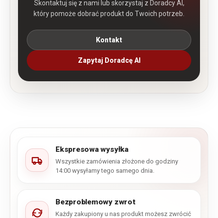
Skontaktuj się z nami lub skorzystaj z Doradcy AI,
który pomoże dobrać produkt do Twoich potrzeb.
Kontakt
Zapytaj Doradcę AI
Ekspresowa wysyłka
Wszystkie zamówienia złożone do godziny
14:00 wysyłamy tego samego dnia.
Bezproblemowy zwrot
Każdy zakupiony u nas produkt możesz zwrócić