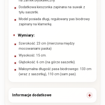
na zamek błyskawiczny.
Dodatkowa kieszonka zapinana na suwak z
tyłu saszetki.
Model posiada długi, regulowany pas biodrowy
zapinany na klamerkę.
Wymiary:
Szerokość: 23 cm (mierzona między
mocowaniami paska)
Wysokość: 15 cm.
Głębokość: 6 cm (na górze saszetki).
Maksymalna długość pasa biodrowego: 133 cm
(wraz z saszetką), 110 cm (sam pas).
Informacje dodatkowe