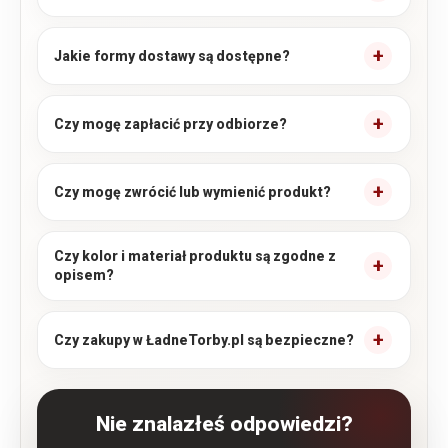
Jakie formy dostawy są dostępne?
Czy mogę zapłacić przy odbiorze?
Czy mogę zwrócić lub wymienić produkt?
Czy kolor i materiał produktu są zgodne z
opisem?
Czy zakupy w ŁadneTorby.pl są bezpieczne?
Nie znalazłeś odpowiedzi?