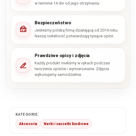
w terminie 14 dni od jego otrzymania.
Bezpieczeństwo
Jesteśmy polską firmą działającą od 2014 roku.
Naszą rzetelność potwierdzają tysiące opinii.
Prawdziwe opisy i zdjęcia
Każdy produkt mieliśmy w rękach podczas
tworzenia opisów i wymiarowania. Zdjęcia
wykonujemy samodzielnie.
KATEGORIE:
Akcesoria
Nerki i saszetki biodrowe