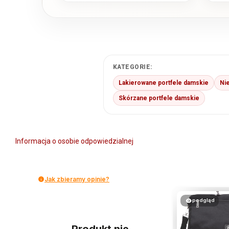
KATEGORIE:
Lakierowane portfele damskie
Ni
Skórzane portfele damskie
Informacja o osobie odpowiedzialnej
Jak zbieramy opinie?
podgląd
Produkt nie