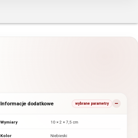
Informacje dodatkowe
wybrane parametry
Wymiary
10 × 2 × 7,5 cm
Kolor
Niebieski