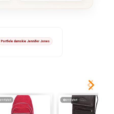
Portfele damskie Jennifer Jones
podgląd
podgląd