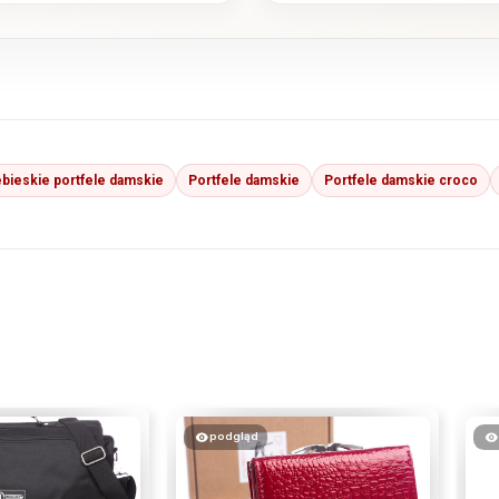
ebieskie portfele damskie
Portfele damskie
Portfele damskie croco
podgląd