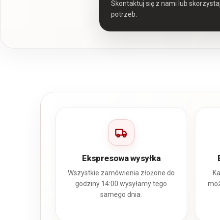
Skontaktuj się z nami lub skorzyst
potrzeb.
Ekspresowa wysyłka
Wszystkie zamówienia złożone do
Ka
godziny 14:00 wysyłamy tego
moż
samego dnia.