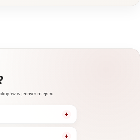
?
 zakupów w jednym miejscu.