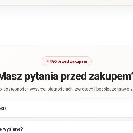
FAQ przed zakupem
Masz pytania przed zakupem
o dostępności, wysyłce, płatnościach, zwrotach i bezpieczeństwie
ęki?
e wysłane?