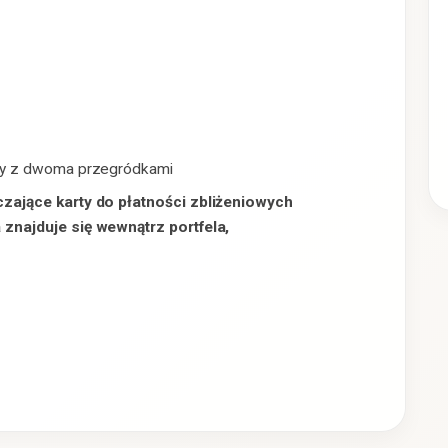
ny z dwoma przegródkami
zające karty do płatności zbliżeniowych
znajduje się wewnątrz portfela,