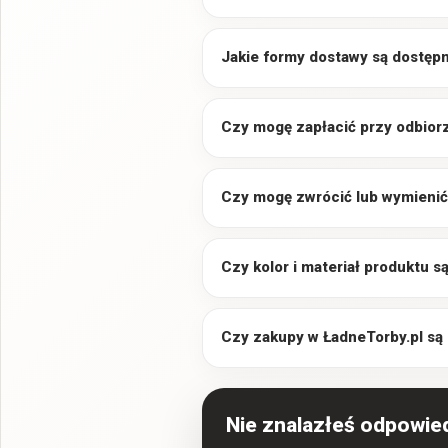
Jakie formy dostawy są dostęp
Czy mogę zapłacić przy odbior
Czy mogę zwrócić lub wymienić
Czy kolor i materiał produktu 
Czy zakupy w ŁadneTorby.pl są
Nie znalazłeś odpowie