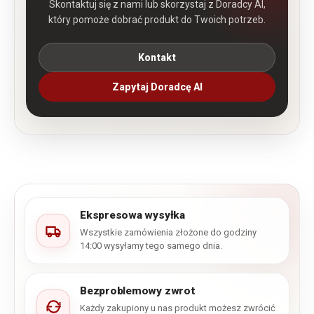
Skontaktuj się z nami lub skorzystaj z Doradcy AI,
który pomoże dobrać produkt do Twoich potrzeb.
Kontakt
Zapytaj Doradcę AI
Ekspresowa wysyłka
Wszystkie zamówienia złożone do godziny
14:00 wysyłamy tego samego dnia.
Bezproblemowy zwrot
Każdy zakupiony u nas produkt możesz zwrócić