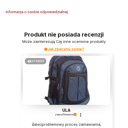
Informacja o osobie odpowiedzialnej
Produkt nie posiada recenzji
Może zainteresują Cię inne ocenione produkty
Jak zbieramy opinie?
podgląd
ULA
zweryfikowano
👍️bezproblemowy proces zamawiania,