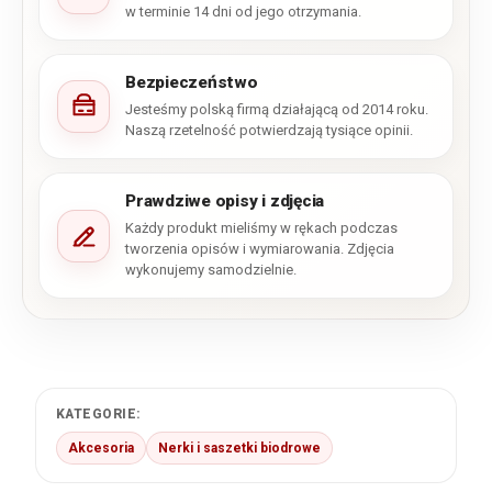
w terminie 14 dni od jego otrzymania.
Bezpieczeństwo
Jesteśmy polską firmą działającą od 2014 roku.
Naszą rzetelność potwierdzają tysiące opinii.
Prawdziwe opisy i zdjęcia
Każdy produkt mieliśmy w rękach podczas
tworzenia opisów i wymiarowania. Zdjęcia
wykonujemy samodzielnie.
KATEGORIE:
Akcesoria
Nerki i saszetki biodrowe