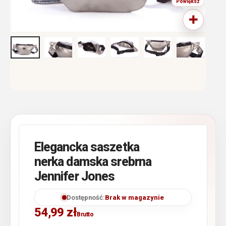
Elegancka saszetka
nerka damska srebrna
Jennifer Jones
Dostępność:
Brak w magazynie
54,99
zł
Brutto