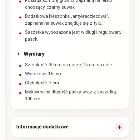
Posiada komorę główną zapinaną na lekko
chodzący, czarny suwak.
Dodatkowa kieszonka „antykradzieżowa”,
zapinana na suwak znajduje się z tyłu.
Saszetka wyposażona jest w długi i regulowany
pasek.
Wymiary
Szerokość: 30 cm na górze, 16 cm na dole
Wysokość: 15 cm
Głębokość: 7 cm
Maksymalna długość paska wraz z saszetką:
100 cm
Informacje dodatkowe