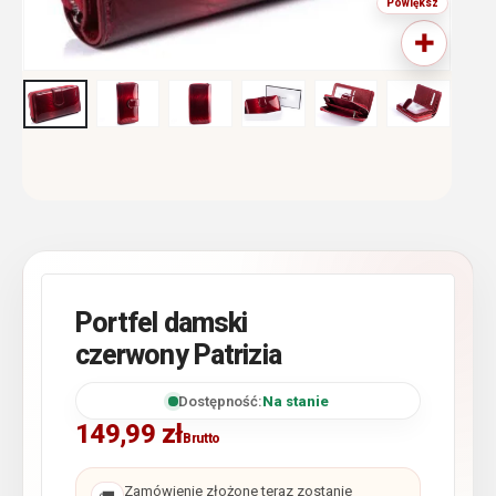
Portfel damski
czerwony Patrizia
Dostępność:
Na stanie
149,99
zł
Brutto
Zamówienie złożone teraz zostanie