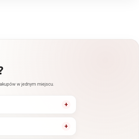
?
 zakupów w jednym miejscu.