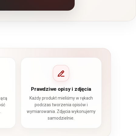
Prawdziwe opisy i zdjęcia
jącą
Każdy produkt mieliśmy w rękach
ość
podczas tworzenia opisów i
.
wymiarowania. Zdjęcia wykonujemy
samodzielnie.