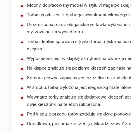
Modny, dopracowany model w stylu vintage polskiej
Torba uszyta jest z grubego, wysokogatunkowego i
Urozmaicona przez eleganckie wstawki wykonane z w
stylizowanej na wygląd retro.
Torba idealnie sprawdzi się jako torba męska na ucze
miejska.
Wyposażona jest w klapkę zamykaną na dwie klamer
Na klapce znajduje się pozioma kieszeń zapinana n
Komora główna zapinana jest szczelnie na zamek bł
W środku, torba wyłożona jest elegancką materiał
Wewnątrz torby znajduje się dodatkowa kieszeń zap
dwie kieszonki na telefon i akcesoria.
Pod klapą, z przodu torby znajdują się dwie pionowe
Dodatkowa, pozioma kieszeń „antykradzieżowa” znajdu