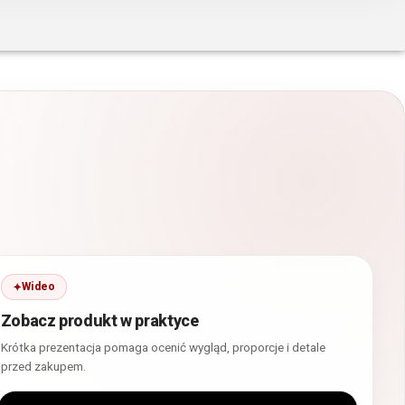
Wideo
Zobacz produkt w praktyce
Krótka prezentacja pomaga ocenić wygląd, proporcje i detale
przed zakupem.