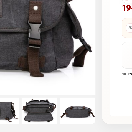
19

SKU:
S