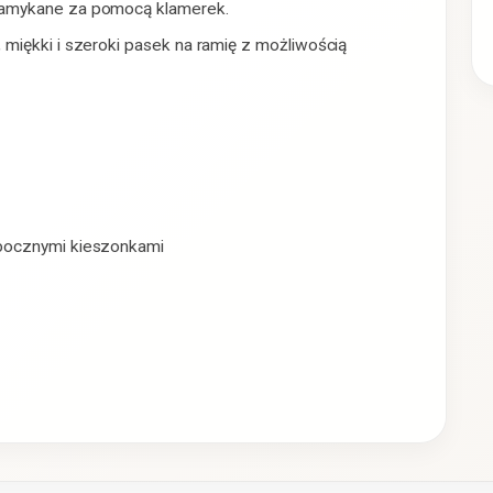
zamykane za pomocą klamerek.
miękki i szeroki pasek na ramię z możliwością
 bocznymi kieszonkami