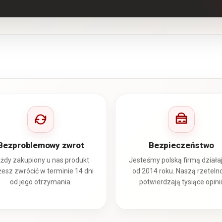
Bezproblemowy zwrot
Bezpieczeństwo
żdy zakupiony u nas produkt
Jesteśmy polską firmą działa
esz zwrócić w terminie 14 dni
od 2014 roku. Naszą rzeteln
od jego otrzymania.
potwierdzają tysiące opinii