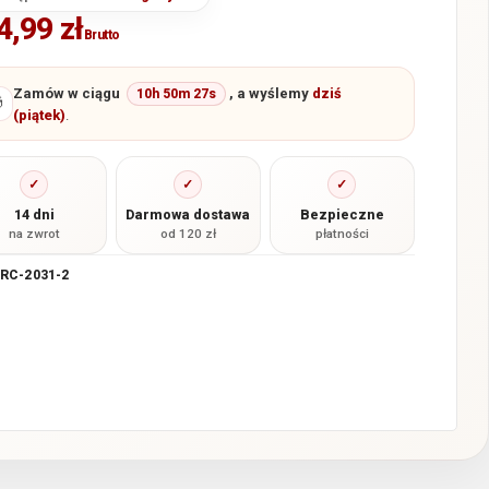
4,99
zł
Brutto
Zamów w ciągu
, a wyślemy
dziś
10h 50m 26s

(piątek)
.
✓
✓
✓
14 dni
Darmowa dostawa
Bezpieczne
na zwrot
od 120 zł
płatności
RC-2031-2