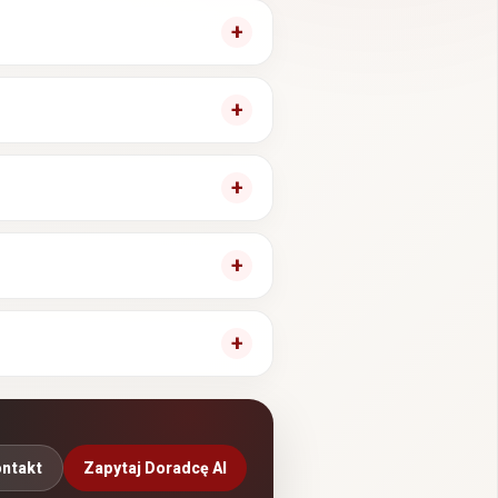
ntakt
Zapytaj Doradcę AI