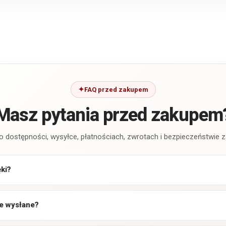
FAQ przed zakupem
Masz pytania przed zakupem
o dostępności, wysyłce, płatnościach, zwrotach i bezpieczeństwie
ęki?
e wysłane?