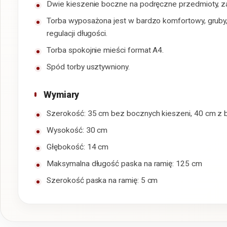
Dwie kieszenie boczne na podręczne przedmioty, 
Torba wyposażona jest w bardzo komfortowy, gruby, 
regulacji długości.
Torba spokojnie mieści format A4.
Spód torby usztywniony.
Wymiary
Szerokość: 35 cm bez bocznych kieszeni, 40 cm z
Wysokość: 30 cm
Głębokość: 14 cm
Maksymalna długość paska na ramię: 125 cm
Szerokość paska na ramię: 5 cm