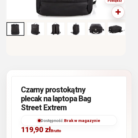
Czarny prostokątny
plecak na laptopa Bag
Street Extrem
Dostępność:
Brak w magazynie
119,90
zł
Brutto