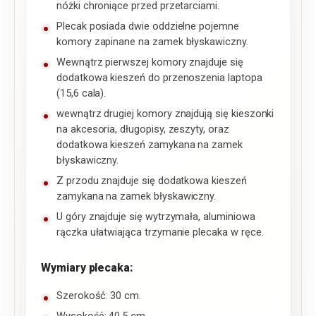
nóżki chroniące przed przetarciami.
Plecak posiada dwie oddzielne pojemne
komory zapinane na zamek błyskawiczny.
Wewnątrz pierwszej komory znajduje się
dodatkowa kieszeń do przenoszenia laptopa
(15,6 cala).
wewnątrz drugiej komory znajdują się kieszonki
na akcesoria, długopisy, zeszyty, oraz
dodatkowa kieszeń zamykana na zamek
błyskawiczny.
Z przodu znajduje się dodatkowa kieszeń
zamykana na zamek błyskawiczny.
U góry znajduje się wytrzymała, aluminiowa
rączka ułatwiająca trzymanie plecaka w ręce.
Wymiary plecaka:
Szerokość: 30 cm.