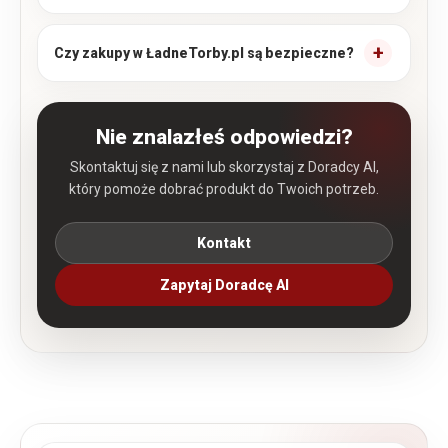
Czy zakupy w ŁadneTorby.pl są bezpieczne?
Nie znalazłeś odpowiedzi?
Skontaktuj się z nami lub skorzystaj z Doradcy AI,
który pomoże dobrać produkt do Twoich potrzeb.
Kontakt
Zapytaj Doradcę AI