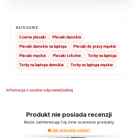
KATEGORIE:
Czarne plecaki
Plecaki damskie
Plecaki damskie na laptopa
Plecaki do pracy męskie
Plecaki męskie
Plecaki szkolne
Torby na laptopa
Torby na laptopa damskie
Torby na laptopa męskie
Informacja o osobie odpowiedzialnej
Produkt nie posiada recenzji
Może zainteresują Cię inne ocenione produkty
Jak zbieramy opinie?