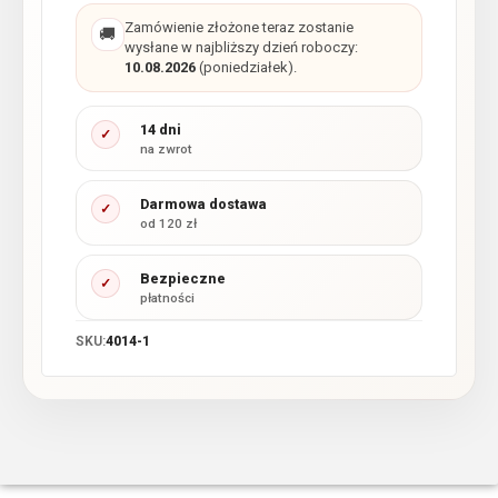
Zamówienie złożone teraz zostanie
🚚
wysłane w najbliższy dzień roboczy:
10.08.2026
(poniedziałek).
14 dni
✓
na zwrot
Darmowa dostawa
✓
od 120 zł
Bezpieczne
✓
płatności
SKU:
4014-1