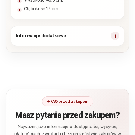
Wysokość: 40,5 cm.
Głębokość:12 cm.
Informacje dodatkowe
FAQ przed zakupem
Masz pytania przed zakupem?
Najważniejsze informacje o dostępności, wysyłce,
płatnościach, zwrotach i bezpieczeństwie zakupów w