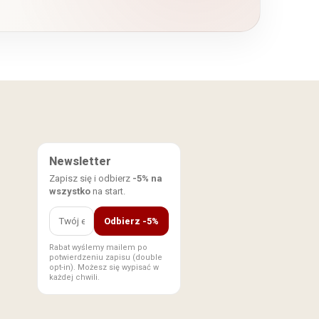
Newsletter
Zapisz się i odbierz
-5% na
wszystko
na start.
Odbierz -5%
Rabat wyślemy mailem po
potwierdzeniu zapisu (double
opt-in). Możesz się wypisać w
każdej chwili.