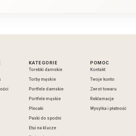
E
KATEGORIE
POMOC
Torebki damskie
Kontakt
s
Torby męskie
Twoje konto
ności
Portfele damskie
Zwrot towaru
Portfele męskie
Reklamacje
Plecaki
Wysyłka i płatność
Paski do spodni
Etui na klucze