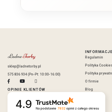
INFORMACJ
Regulamin
Polityka Cookie
sklep@ladnetorby.pl
Polityka prywat
575 836 934 (Pn-Pt: 10:00-16:00)
O firmie
Blog
OPINIE KLIENTÓW
4.9
Na podstawie
7832
opinii
z całego okresu