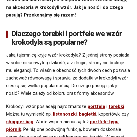
na akcesoria w krokodyli wzór. Jak je nosić i do czego
pasują? Przekonajmy się razem!
Dlaczego torebki i portfele we wzór
krokodyla są popularne?
Jaką tajemnicę kryje wzór krokodyla? Z jednej strony posiada
w sobie nieuchwytną dzikość, a z drugiej strony nie brakuje
mu elegancji. To właśnie obecność tych dwóch cech pozwala
zachować równowagę i sprawia, że dodatki w krokodyli wzór
cieszą się wielką popularnością. Do czego pasują i jak je
nosić? Wiele zależy od koloru oraz formy akcesoriów.
Krokodyli wzór posiadają najrozmaitsze
portfele
i
torebki
.
Można tu wymienić np.
listonoszki
,
bagietki
, kopertówki czy
shopper bag
. Warte wspomnienia są też
portfele typu
piórnik
. Pełnią one podwójną funkcję, bowiem doskonale