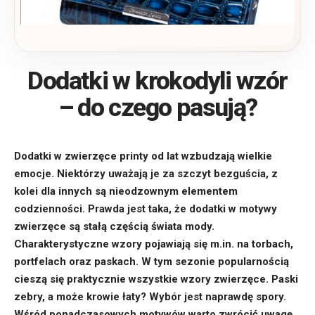
Dodatki w krokodyli wzór
– do czego pasują?
Dodatki w zwierzęce printy od lat wzbudzają wielkie
emocje. Niektórzy uważają je za szczyt bezguścia, z
kolei dla innych są nieodzownym elementem
codzienności. Prawda jest taka, że dodatki w motywy
zwierzęce są stałą częścią świata mody.
Charakterystyczne wzory pojawiają się m.in. na torbach,
portfelach oraz paskach. W tym sezonie popularnością
cieszą się praktycznie wszystkie wzory zwierzęce. Paski
zebry, a może krowie łaty? Wybór jest naprawdę spory.
Wśród ponadczasowych motywów warto zwrócić uwagę