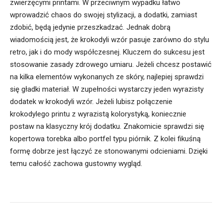
zwierzęcymi printami. W przeciwnym wypadku łatwo
wprowadzić chaos do swojej stylizacji, a dodatki, zamiast
zdobić, będą jedynie przeszkadzać. Jednak dobrą
wiadomością jest, że krokodyli wzór pasuje zarówno do stylu
retro, jak i do mody współczesnej. Kluczem do sukcesu jest
stosowanie zasady zdrowego umiaru. Jeżeli chcesz postawić
na kilka elementów wykonanych ze skóry, najlepiej sprawdzi
się gładki materiał. W zupełności wystarczy jeden wyrazisty
dodatek w krokodyli wzór. Jeżeli lubisz połączenie
krokodylego printu z wyrazistą kolorystyką, koniecznie
postaw na klasyczny krój dodatku. Znakomicie sprawdzi się
kopertowa torebka albo portfel typu piórnik. Z kolei fikuśną
formę dobrze jest łączyć ze stonowanymi odcieniami. Dzięki
temu całość zachowa gustowny wygląd.