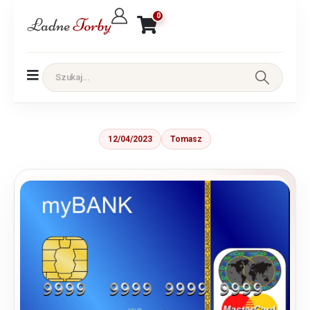
0
12/04/2023
Tomasz