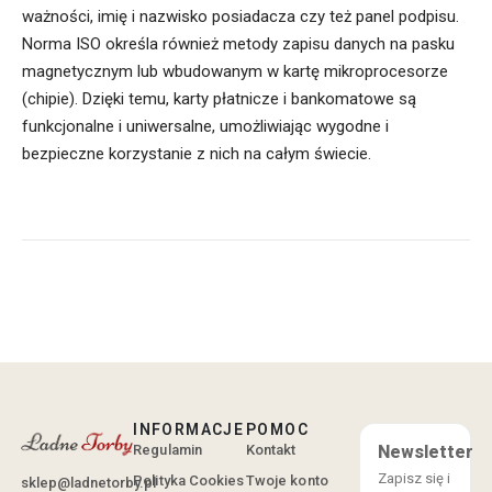
ważności, imię i nazwisko posiadacza czy też panel podpisu.
Norma ISO określa również metody zapisu danych na pasku
magnetycznym lub wbudowanym w kartę mikroprocesorze
(chipie). Dzięki temu, karty płatnicze i bankomatowe są
funkcjonalne i uniwersalne, umożliwiając wygodne i
bezpieczne korzystanie z nich na całym świecie.
INFORMACJE
POMOC
Regulamin
Kontakt
Newsletter
Zapisz się i
Polityka Cookies
Twoje konto
sklep@ladnetorby.pl