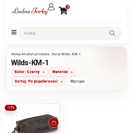
0
Sklep
/
Atrybut produktu: Seria
/
Wilds-KM-1
Wilds-KM-1
Kolor: Czarny
Materiał
Sortuj: Po popularności
Wyczyść
-17%