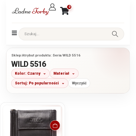
0
Sklep
/
Atrybut produktu: Seria
/
WILD 5516
WILD 5516
Kolor: Czarny
Materiał
Sortuj: Po popularności
Wyczyść