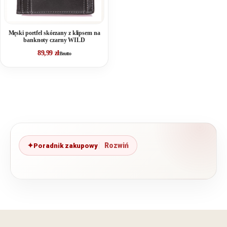
Męski portfel skórzany z klipsem na
banknoty czarny WILD
89,99
zł
Brutto
Poradnik zakupowy