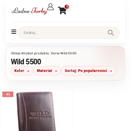
0
Sklep
/
Atrybut produktu: Seria
/
Wild 5500
Wild 5500
Kolor
Materiał
Sortuj: Po popularności
-8%