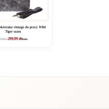
skórzana vintage do pracy Wild
Tiger szara
299,99
zł
79,99
zł
Brutto