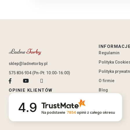
INFORMACJ
Regulamin
Polityka Cookie
sklep@ladnetorby.pl
Polityka prywat
575 836 934 (Pn-Pt: 10:00-16:00)
O firmie
Blog
OPINIE KLIENTÓW
4.9
Na podstawie
7854
opinii
z całego okresu