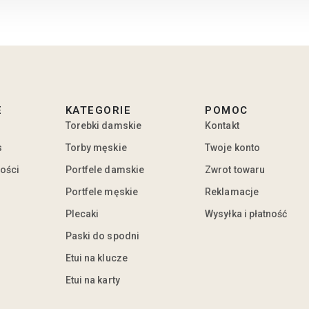
E
KATEGORIE
POMOC
Torebki damskie
Kontakt
s
Torby męskie
Twoje konto
ności
Portfele damskie
Zwrot towaru
Portfele męskie
Reklamacje
Plecaki
Wysyłka i płatność
Paski do spodni
Etui na klucze
Etui na karty