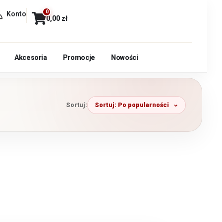
0
Konto
0,00
zł
Akcesoria
Promocje
Nowości
Sortuj: Po popularności
Sortuj: