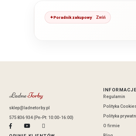
Poradnik zakupowy
INFORMACJ
Regulamin
Polityka Cookie
sklep@ladnetorby.pl
Polityka prywat
575 836 934 (Pn-Pt: 10:00-16:00)
O firmie
Blog
OPINIE KLIENTÓW