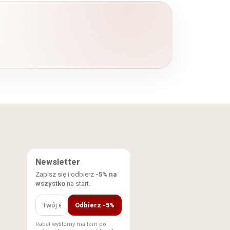
Newsletter
Zapisz się i odbierz
-5% na
wszystko
na start.
Odbierz -5%
Rabat wyślemy mailem po