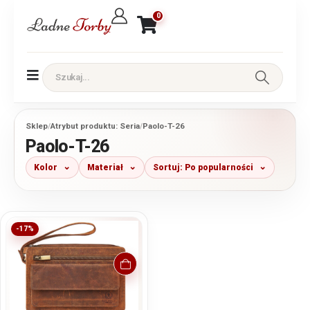
0
Sklep
/
Atrybut produktu: Seria
/
Paolo-T-26
Paolo-T-26
Kolor
Materiał
Sortuj: Po popularności
-17%