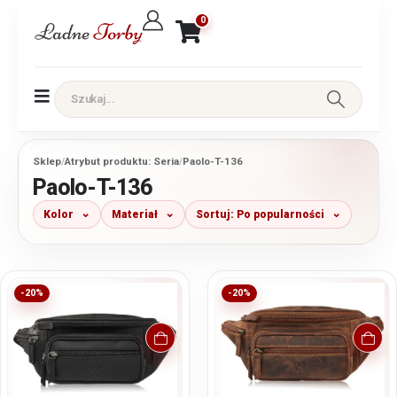
0
Sklep
/
Atrybut produktu: Seria
/
Paolo-T-136
Paolo-T-136
Kolor
Materiał
Sortuj: Po popularności
-20%
-20%