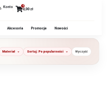
0
Konto
0,00
zł
Akcesoria
Promocje
Nowości
Materiał
Sortuj: Po popularności
Wyczyść