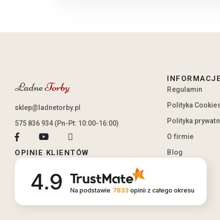
INFORMACJ
Regulamin
Polityka Cookie
sklep@ladnetorby.pl
Polityka prywat
575 836 934 (Pn-Pt: 10:00-16:00)
O firmie
Blog
OPINIE KLIENTÓW
4.9
Na podstawie
7833
opinii
z całego okresu