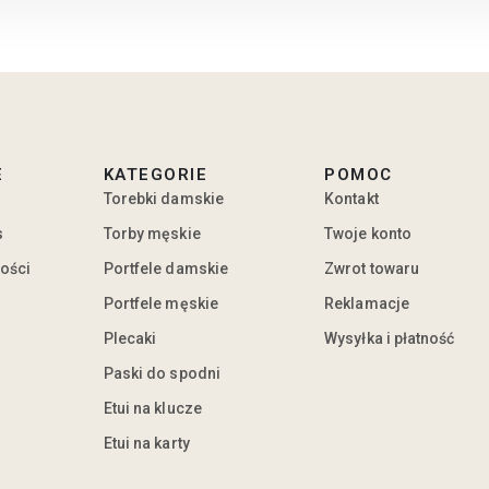
E
KATEGORIE
POMOC
Torebki damskie
Kontakt
s
Torby męskie
Twoje konto
ności
Portfele damskie
Zwrot towaru
Portfele męskie
Reklamacje
Plecaki
Wysyłka i płatność
Paski do spodni
Etui na klucze
Etui na karty