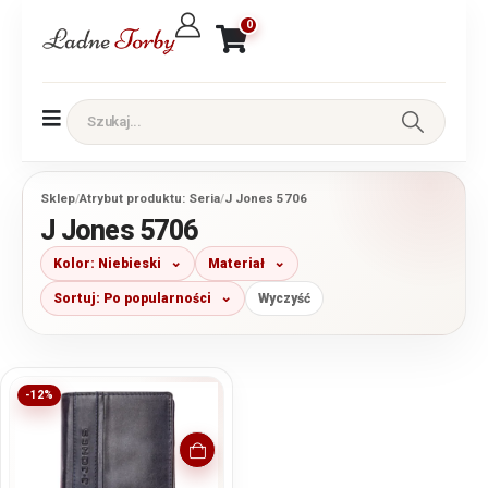
0
Sklep
/
Atrybut produktu: Seria
/
J Jones 5706
J Jones 5706
Kolor: Niebieski
Materiał
Sortuj: Po popularności
Wyczyść
-12%