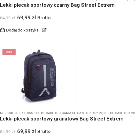
Lekki plecak sportowy czarny Bag Street Extrem
69,99
zł
Brutto
84,99
zł
Dodaj do koszyka
-18%
MIEJSKIE PLECAKI DAMSKIE
,
PLECAKI DO BIEGANIA
,
PLECAKI DO PRACY MĘSKIE
,
PLECAKI DO SAMOLOTU
Lekki plecak sportowy granatowy Bag Street Extrem
69,99
zł
Brutto
84,99
zł