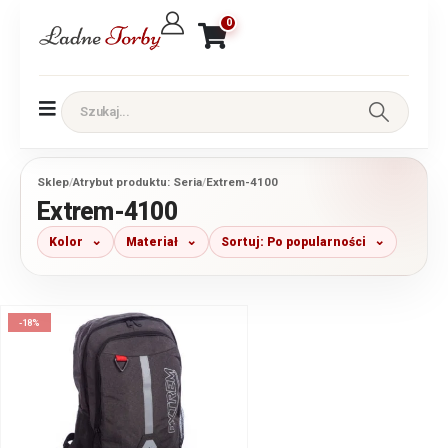
0
Sklep
/
Atrybut produktu: Seria
/
Extrem-4100
Extrem-4100
Kolor
Materiał
Sortuj: Po popularności
-18%