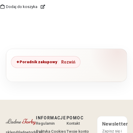
Dodaj do koszyka
Poradnik zakupowy
INFORMACJE
POMOC
Regulamin
Kontakt
Newsletter
Zapisz się i
Polityka Cookies
Twoje konto
sklep@ladnetorby.pl