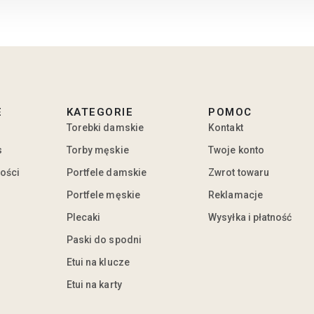
E
KATEGORIE
POMOC
Torebki damskie
Kontakt
s
Torby męskie
Twoje konto
ności
Portfele damskie
Zwrot towaru
Portfele męskie
Reklamacje
Plecaki
Wysyłka i płatność
Paski do spodni
Etui na klucze
Etui na karty