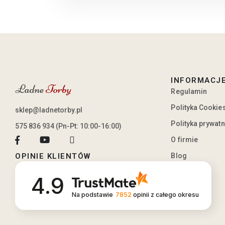
INFORMACJ
Regulamin
Polityka Cookie
sklep@ladnetorby.pl
Polityka prywat
575 836 934 (Pn-Pt: 10:00-16:00)
O firmie
Blog
OPINIE KLIENTÓW
4.9
Na podstawie
7852
opinii
z całego okresu