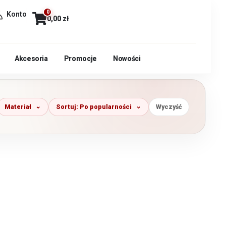
0
Konto
0,00
zł
Akcesoria
Promocje
Nowości
Materiał
Sortuj: Po popularności
Wyczyść