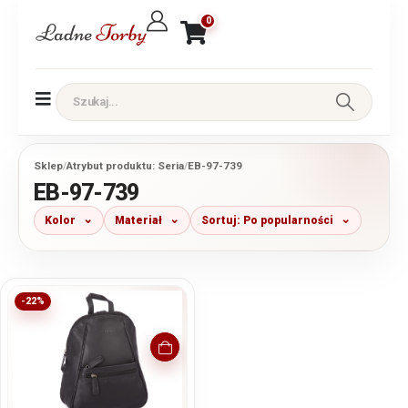
0
Sklep
/
Atrybut produktu: Seria
/
EB-97-739
EB-97-739
Kolor
Materiał
Sortuj: Po popularności
-22%